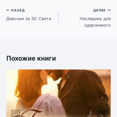
Навигация
НАЗАД
ДАЛЕЕ
Девочки за 30: Света
Наследник для
по
одержимого
записям
Похожие книги