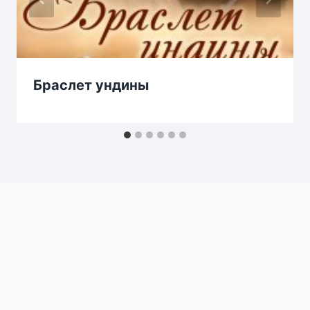
Браслет ундины