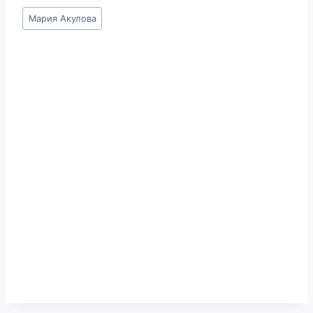
Метки
Мария Акулова
записи: