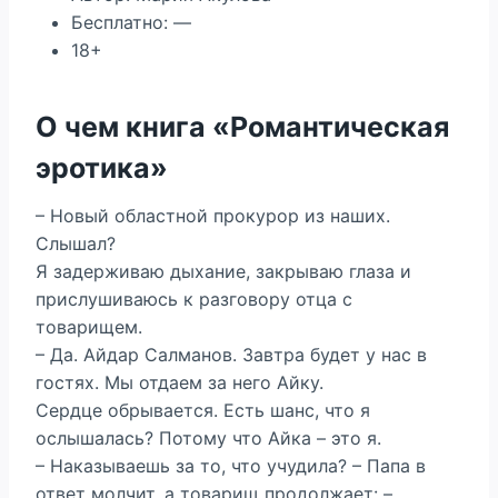
Бесплатно: —
18+
О чем книга «Романтическая
эротика»
– Новый областной прокурор из наших.
Слышал?
Я задерживаю дыхание, закрываю глаза и
прислушиваюсь к разговору отца с
товарищем.
– Да. Айдар Салманов. Завтра будет у нас в
гостях. Мы отдаем за него Айку.
Сердце обрывается. Есть шанс, что я
ослышалась? Потому что Айка – это я.
– Наказываешь за то, что учудила? – Папа в
ответ молчит, а товарищ продолжает: –