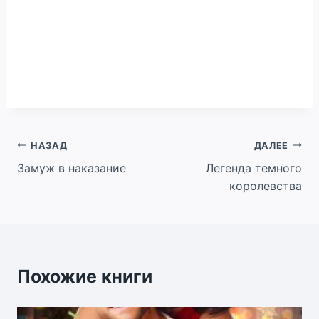
Навигация
НАЗАД
ДАЛЕЕ
Замуж в наказание
Легенда темного
по
королевства
записям
Похожие книги