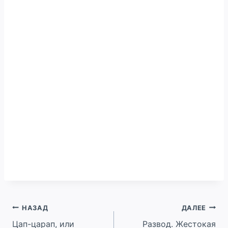
Навигация
НАЗАД
ДАЛЕЕ
Цап-царап, или
Развод. Жестокая