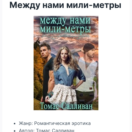
Между нами мили-метры
Жанр: Романтическая эротика
Автор: Томас Салливан