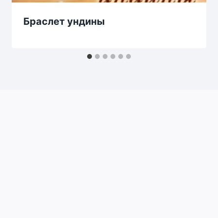
Браслет ундины