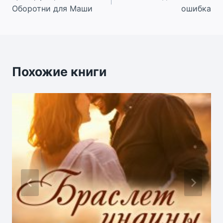
по
Оборотни для Маши
ошибка
записям
Похожие книги