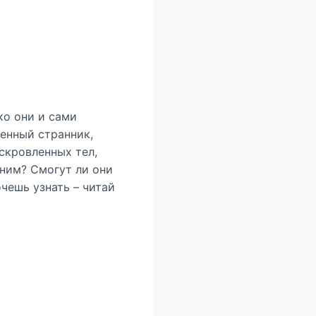
ко они и сами
венный странник,
скровленных тел,
 ним? Смогут ли они
чешь узнать – читай