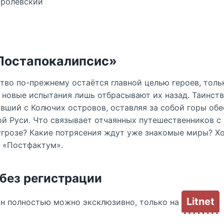
оролевский
«Постапокалипсис»
тво по-прежнему остаётся главной целью героев, толь
 новые испытания лишь отбрасывают их назад. Таинст
вший с Колючих островов, оставляя за собой горы обе
ой Руси. Что связывает отчаянных путешественников с
угрозе? Какие потрясения ждут уже знакомые миры? Хо
а «Постфактум».
 без регистрации
Litnet
йн полностью можно эксклюзивно, только на