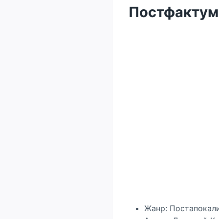
Постфактум.
Жанр: Постапокал