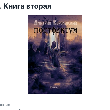
 Книга вторая
ипсис