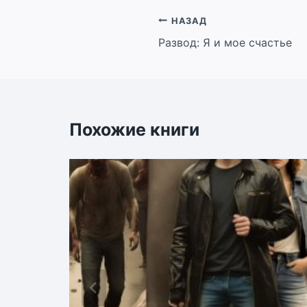
Навигация
НАЗАД
Развод: Я и мое счастье
по
записям
Похожие книги