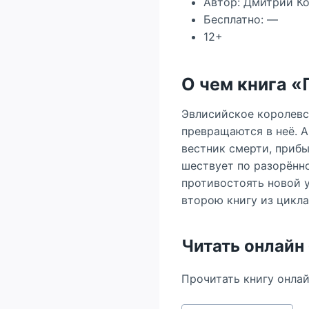
Автор: Дмитрий К
Бесплатно: —
12+
О чем книга 
Эвлисийское королевс
превращаются в неё. А
вестник смерти, прибы
шествует по разорённ
противостоять новой 
второю книгу из цикл
Читать онлайн
Прочитать книгу онла
Метки