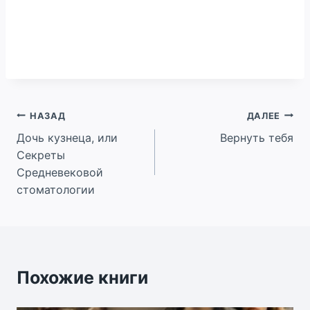
Навигация
НАЗАД
ДАЛЕЕ
Дочь кузнеца, или
Вернуть тебя
по
Секреты
записям
Средневековой
стоматологии
Похожие книги