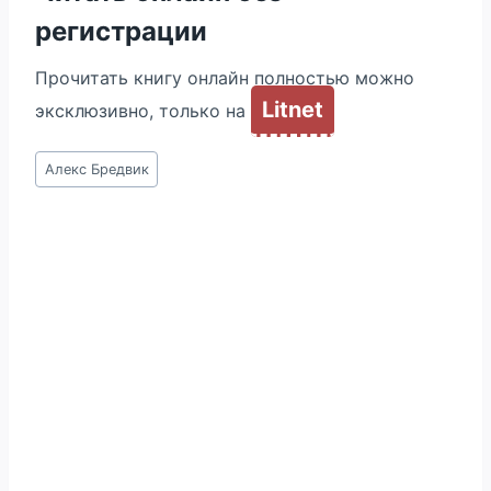
регистрации
Прочитать книгу онлайн полностью можно
Litnet
эксклюзивно, только на
Метки
Алекс Бредвик
записи: