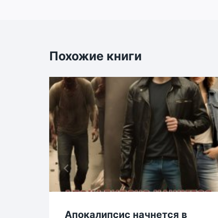
записям
Похожие книги
Апокалипсис начнется в