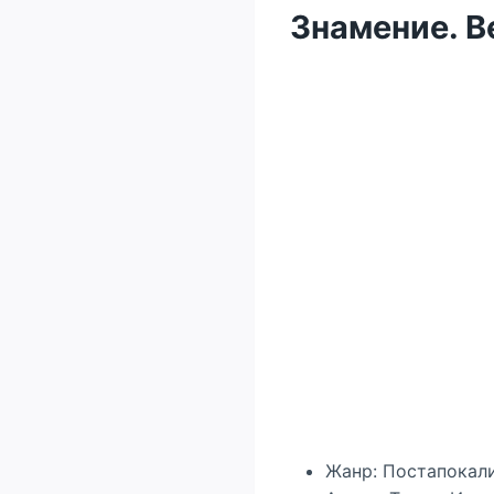
Знамение. В
Жанр: Постапокал