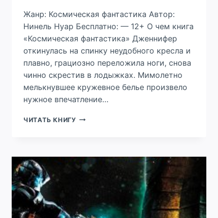
Жанр: Космическая фантастика Автор:
Нинель Нуар Бесплатно: — 12+ О чем книга
«Космическая фантастика» Дженнифер
откинулась на спинку неудобного кресла и
плавно, грациозно переложила ноги, снова
чинно скрестив в лодыжках. Мимолетно
мелькнувшее кружевное белье произвело
нужное впечатление…
ПРОФЕССИЯ:
ЧИТАТЬ КНИГУ
РАЗЛУЧНИЦА