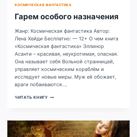
КОСМИЧЕСКАЯ ФАНТАСТИКА
Гарем особого назначения
Жанр: Космическая фантастика Автор:
Лена Хейди Бесплатно: — 12+ О чем книга
«Космическая фантастика» Эллинор
Асанти – красивая, неукротимая, опасная.
Она называет себя Вольной странницей,
управляет космическим кораблём и
исследует новые миры. Муж её обожает,
враги побаиваются….
ГАРЕМ
ЧИТАТЬ КНИГУ
ОСОБОГО
НАЗНАЧЕНИЯ