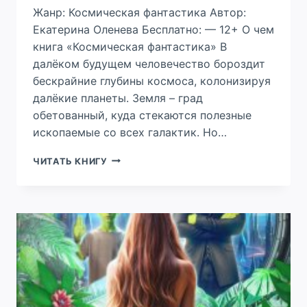
Жанр: Космическая фантастика Автор:
Екатерина Оленева Бесплатно: — 12+ О чем
книга «Космическая фантастика» В
далёком будущем человечество бороздит
бескрайние глубины космоса, колонизируя
далёкие планеты. Земля – град
обетованный, куда стекаются полезные
ископаемые со всех галактик. Но…
КРЕЙСЕР
ЧИТАТЬ КНИГУ
«ФЕНИКС»