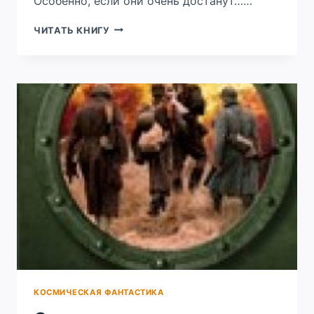
Особенно, если они очень достанут……
ВОСКРЕШАЮЩАЯ
ЧИТАТЬ КНИГУ
3.
АССОЦИАЦИЯ
ЗАБЫТЫХ
КОЛДУНОВ
КОСМИЧЕСКАЯ ФАНТАСТИКА