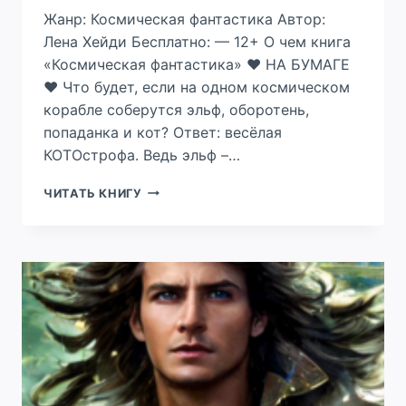
Жанр: Космическая фантастика Автор:
Лена Хейди Бесплатно: — 12+ О чем книга
«Космическая фантастика» ❤ НА БУМАГЕ
❤ Что будет, если на одном космическом
корабле соберутся эльф, оборотень,
попаданка и кот? Ответ: весёлая
КОТОстрофа. Ведь эльф –…
ДЕРЗОК
ЧИТАТЬ КНИГУ
И
ПУШИСТ