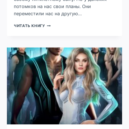
потомков на нас свои планы. Они
переместили нас на другую…
ХОЗЯЙКА
ЧИТАТЬ КНИГУ
ЗВЁЗДНОГО
МЕДПУНКТА