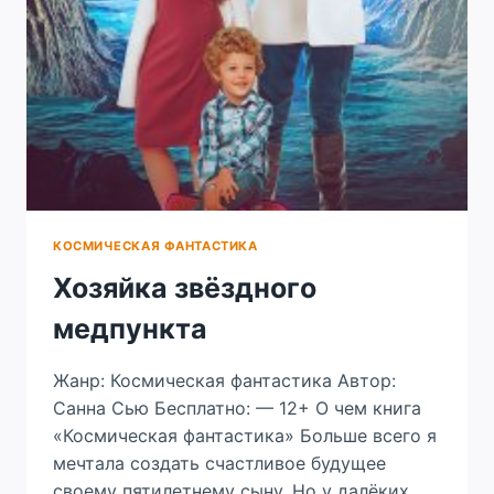
КОСМИЧЕСКАЯ ФАНТАСТИКА
Хозяйка звёздного
медпункта
Жанр: Космическая фантастика Автор:
Санна Сью Бесплатно: — 12+ О чем книга
«Космическая фантастика» Больше всего я
мечтала создать счастливое будущее
своему пятилетнему сыну. Но у далёких