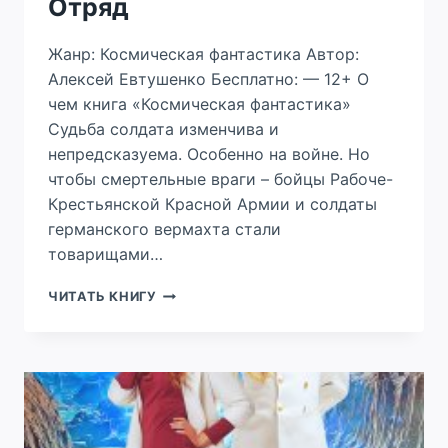
Отряд
Жанр: Космическая фантастика Автор:
Алексей Евтушенко Бесплатно: — 12+ О
чем книга «Космическая фантастика»
Судьба солдата изменчива и
непредсказуема. Особенно на войне. Но
чтобы смертельные враги – бойцы Рабоче-
Крестьянской Красной Армии и солдаты
германского вермахта стали
товарищами…
ОТРЯД
ЧИТАТЬ КНИГУ