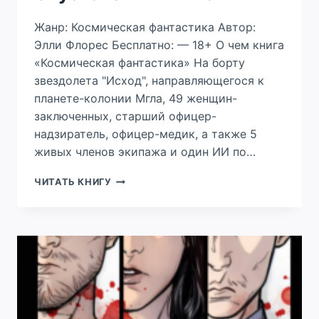
Жанр: Космическая фантастика Автор:
Элли Флорес Бесплатно: — 18+ О чем книга
«Космическая фантастика» На борту
звездолета "Исход", направляющегося к
планете-колонии Мгла, 49 женщин-
заключенных, старший офицер-
надзиратель, офицер-медик, а также 5
живых членов экипажа и один ИИ по…
СПУСКАЯСЬ
ЧИТАТЬ КНИГУ
В
ТЛИЛЛАН