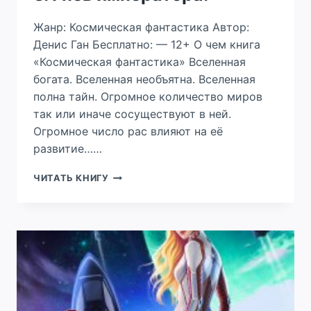
Жанр: Космическая фантастика Автор:
Денис Ган Бесплатно: — 12+ О чем книга
«Космическая фантастика» Вселенная
богата. Вселенная необъятна. Вселенная
полна тайн. Огромное количество миров
так или иначе сосуществуют в ней.
Огромное число рас влияют на её
развитие……
ТОРИАНСКАЯ
ЧИТАТЬ КНИГУ
ИМПЕРИЯ.
КНИГА
3.
ГНЕВ
ИМПЕРАТОРА.