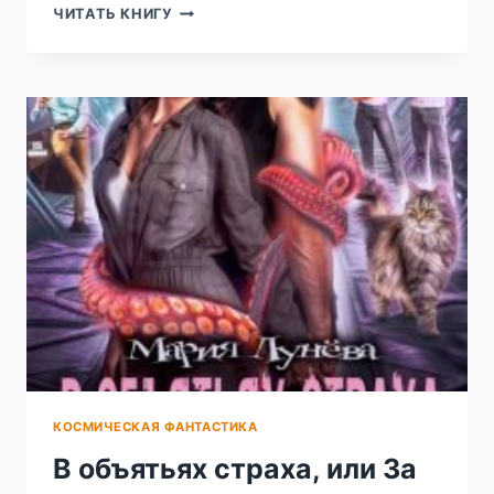
ОБЪЕКТ
ЧИТАТЬ КНИГУ
НОМЕР
13
КОСМИЧЕСКАЯ ФАНТАСТИКА
В объятьях страха, или За