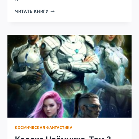
НЕБО
ЧИТАТЬ КНИГУ
НАД
МОИМ
ДОМОМ
КОСМИЧЕСКАЯ ФАНТАСТИКА