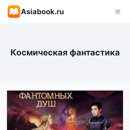
Перейти
Asiabook.ru
к
содержимому
Космическая фантастика