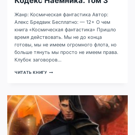
Кодекс Наёмника. Том 3
Жанр: Космическая фантастика Автор:
Алекс Бредвик Бесплатно: — 12+ О чем
книга «Космическая фантастика» Пришло
время действовать. Мы не до конца
готовы, мы не имеем огромного флота, но
больше тянуть мы просто не имеем права.
Клубок заговоров…
КОДЕКС
ЧИТАТЬ КНИГУ
НАЁМНИКА.
ТОМ
3