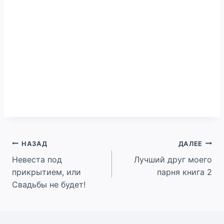
Навигация
НАЗАД
ДАЛЕЕ
Невеста под
Лучший друг моего
по
прикрытием, или
парня книга 2
записям
Свадьбы не будет!