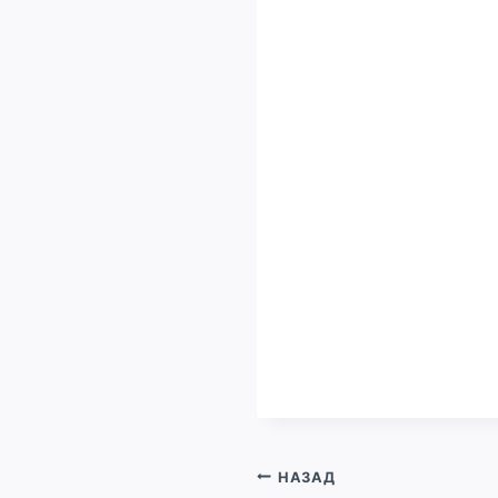
Навигация
НАЗАД