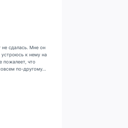
 не сдалась. Мне он
Я устроюсь к нему на
е пожалеет, что
 совсем по-другому…