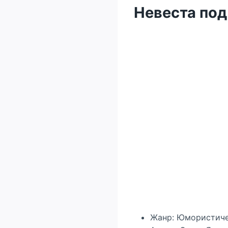
Невеста под
Жанр: Юмористиче