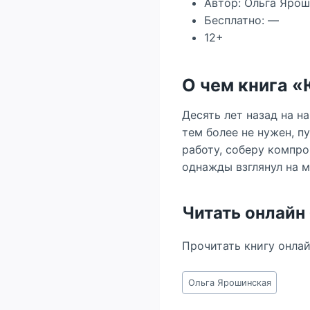
Автор: Ольга Яро
Бесплатно: —
12+
О чем книга 
Десять лет назад на н
тем более не нужен, п
работу, соберу компро
однажды взглянул на м
Читать онлайн
Прочитать книгу онла
Метки
Ольга Ярошинская
записи: