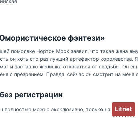
шинская
«Юмористическое фэнтези»
ашей помолвке Нортон Мрок заявил, что такая жена ему
усть он хоть сто раз лучший артефактор королевства. 
мат и заставлю женишка отказаться от свадьбы. Он ещ
еня с презрением. Правда, сейчас он смотрит на меня
 без регистрации
Litnet
йн полностью можно эксклюзивно, только на