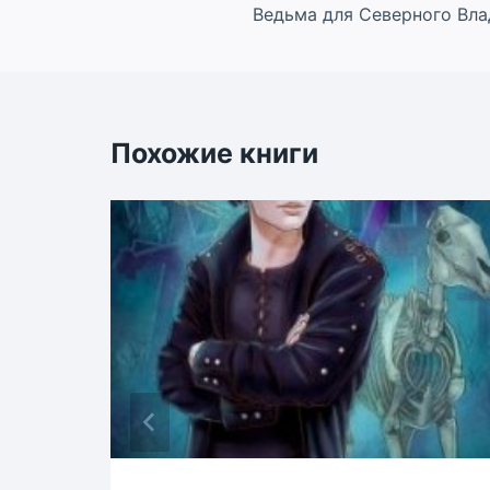
Ведьма для Северного Вл
по
записям
Похожие книги