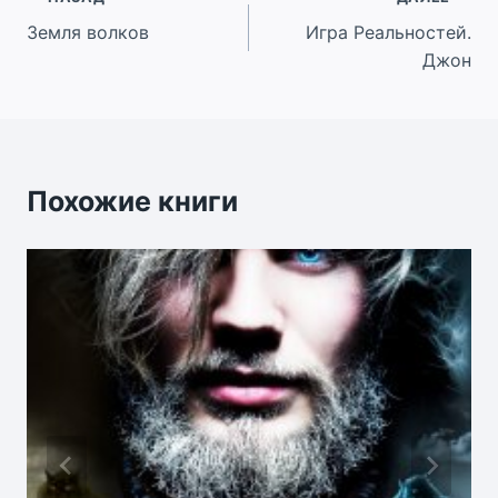
Навигация
Земля волков
Игра Реальностей.
по
Джон
записям
Похожие книги