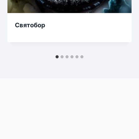
Святобор