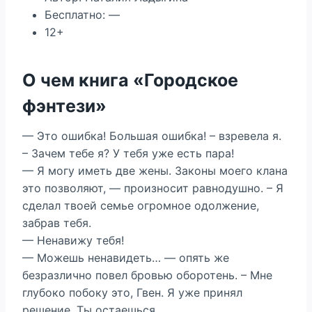
Бесплатно: —
12+
О чем книга «Городское
фэнтези»
— Это ошибка! Большая ошибка! – взревела я.
– Зачем тебе я? У тебя уже есть пара!
— Я могу иметь две жены. Законы моего клана
это позволяют, — произносит равнодушно. – Я
сделал твоей семье огромное одолжение,
забрав тебя.
— Ненавижу тебя!
— Можешь ненавидеть… — опять же
безразлично повел бровью оборотень. – Мне
глубоко побоку это, Гвен. Я уже принял
решение. Ты остаешься.