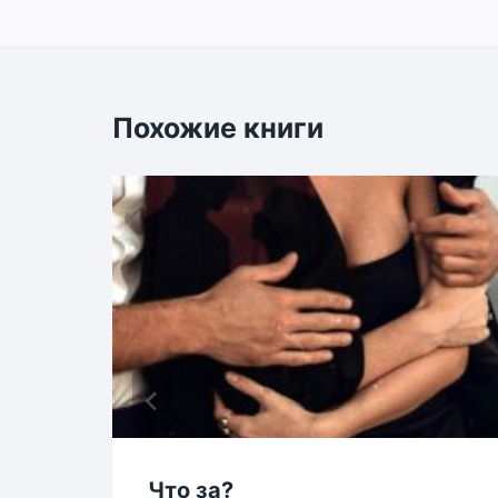
записям
Похожие книги
Что за?