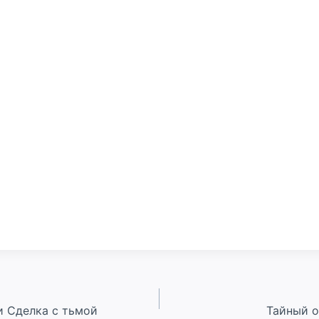
и Сделка с тьмой
Тайный о