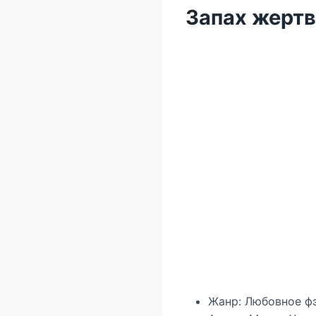
Запах жерт
Жанр: Любовное ф