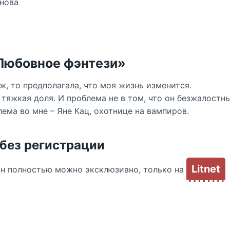
нова
«Любовное фэнтези»
ж, то предполагала, что моя жизнь изменится.
тяжкая доля. И проблема не в том, что он безжалостн
ема во мне – Яне Кац, охотнице на вампиров.
 без регистрации
Litnet
йн полностью можно эксклюзивно, только на