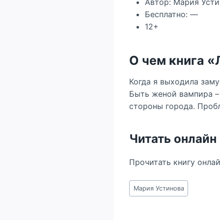
Автор: Мария Усти
Бесплатно: —
12+
О чем книга 
Когда я выходила заму
Быть женой вампира – 
стороны города. Пробл
Читать онлайн
Прочитать книгу онла
Метки
Мария Устинова
записи: