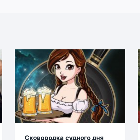
Сковородка судного дня