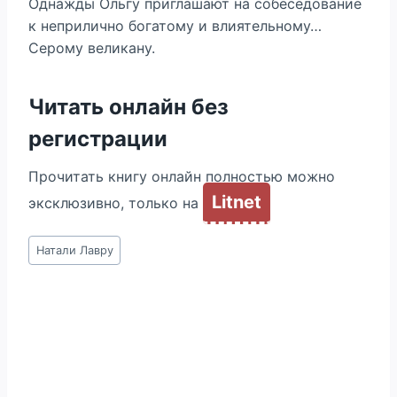
Однажды Ольгу приглашают на собеседование
к неприлично богатому и влиятельному…
Серому великану.
Читать онлайн без
регистрации
Прочитать книгу онлайн полностью можно
Litnet
эксклюзивно, только на
Метки
Натали Лавру
записи: