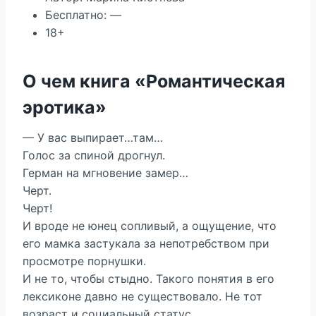
Бесплатно: —
18+
О чем книга «Романтическая
эротика»
— У вас выпирает…там…
Голос за спиной дрогнул.
Герман на мгновение замер…
Черт.
Черт!
И вроде не юнец сопливый, а ощущение, что
его мамка застукала за непотребством при
просмотре порнушки.
И не то, чтобы стыдно. Такого понятия в его
лексиконе давно не существовало. Не тот
возраст и социальный статус.