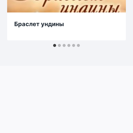
Браслет ундины