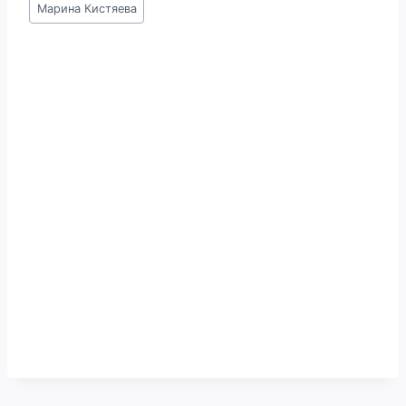
Марина Кистяева
записи: