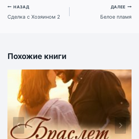
Навигация
НАЗАД
ДАЛЕЕ
Сделка с Хозяином 2
Белое пламя
по
записям
Похожие книги