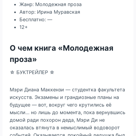
Жанр: Молодежная проза
Автор: Ирина Муравская
Бесплатно: —
12+
О чем книга «Молодежная
проза»
☆ БУКТРЕЙЛЕР ☆
Мэри Диана Маккензи — студентка факультета
искусств. Экзамены и грандиозные планы на
будущее — вот, вокруг чего крутились её
мысли… но лишь до момента, пока вернувшись
домой ради похорон деда, Мэри Ди не
оказалась втянута в немыслимый водоворот
событий. Оказывается, покойный дедушка был