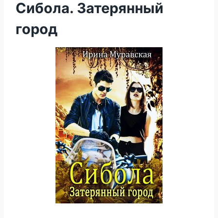
Сибола. Затерянный
город