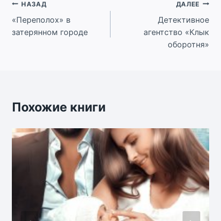
Навигация
НАЗАД
ДАЛЕЕ
«Переполох» в
Детективное
по
затерянном городе
агентство «Клык
записям
оборотня»
Похожие книги