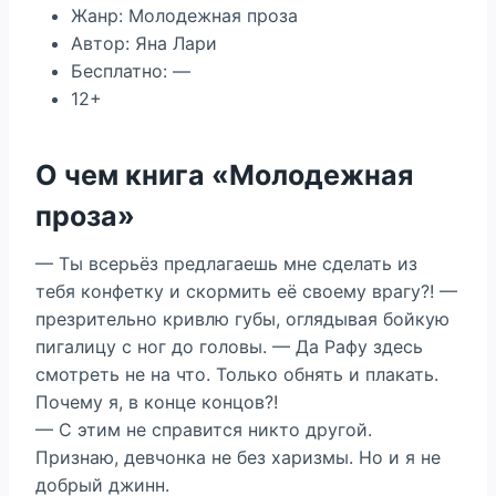
Жанр: Молодежная проза
Автор: Яна Лари
Бесплатно: —
12+
О чем книга «Молодежная
проза»
— Ты всерьёз предлагаешь мне сделать из
тебя конфетку и скормить её своему врагу?! —
презрительно кривлю губы, оглядывая бойкую
пигалицу с ног до головы. — Да Рафу здесь
смотреть не на что. Только обнять и плакать.
Почему я, в конце концов?!
— С этим не справится никто другой.
Признаю, девчонка не без харизмы. Но и я не
добрый джинн.