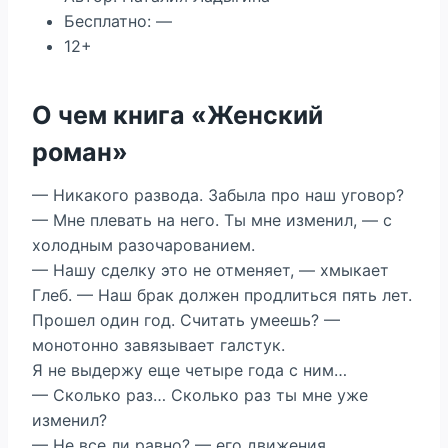
Бесплатно: —
12+
О чем книга «Женский
роман»
— Никакого развода. Забыла про наш уговор?
— Мне плевать на него. Ты мне изменил, — с
холодным разочарованием.
— Нашу сделку это не отменяет, — хмыкает
Глеб. — Наш брак должен продлиться пять лет.
Прошел один год. Считать умеешь? —
монотонно завязывает галстук.
Я не выдержу еще четыре года с ним…
— Сколько раз… Сколько раз ты мне уже
изменил?
— Не все ли равно? — его движения