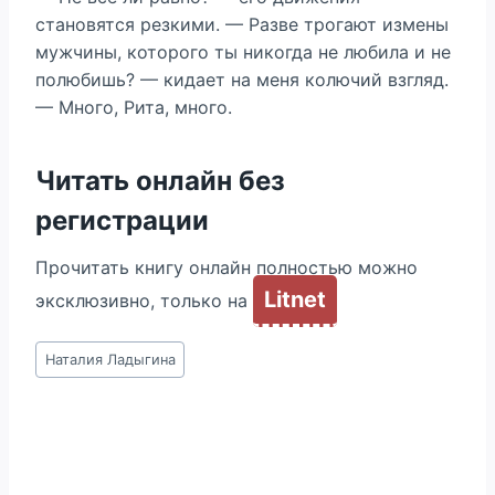
становятся резкими. — Разве трогают измены
мужчины, которого ты никогда не любила и не
полюбишь? — кидает на меня колючий взгляд.
— Много, Рита, много.
Читать онлайн без
регистрации
Прочитать книгу онлайн полностью можно
Litnet
эксклюзивно, только на
Метки
Наталия Ладыгина
записи: