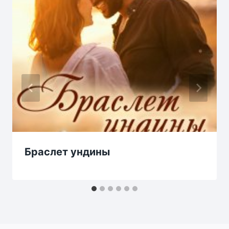
Браслет ундины