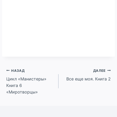
Навигация
НАЗАД
ДАЛЕЕ
Цикл «Манистеры»
Все еще моя. Книга 2
по
Книга 6
записям
«Миротворцы»