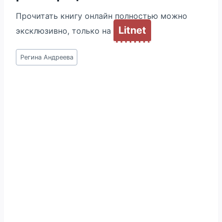
Прочитать книгу онлайн полностью можно
Litnet
эксклюзивно, только на
Метки
Регина Андреева
записи: