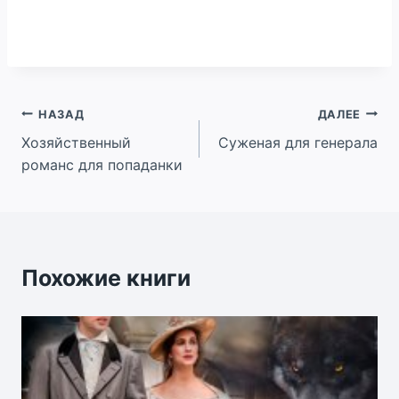
Навигация
НАЗАД
ДАЛЕЕ
Хозяйственный
Суженая для генерала
по
романс для попаданки
записям
Похожие книги