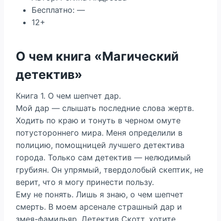
Бесплатно: —
12+
О чем книга «Магический
детектив»
Книга 1. О чем шепчет дар.
Мой дар — слышать последние слова жертв.
Ходить по краю и тонуть в черном омуте
потустороннего мира. Меня определили в
полицию, помощницей лучшего детектива
города. Только сам детектив — нелюдимый
грубиян. Он упрямый, твердолобый скептик, не
верит, что я могу принести пользу.
Ему не понять. Лишь я знаю, о чем шепчет
смерть. В моем арсенале страшный дар и
змея-фамильяр. Детектив Скотт, хотите