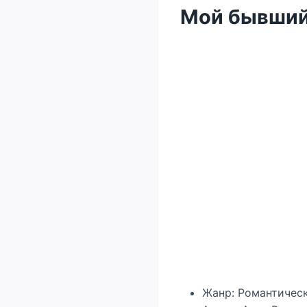
Мой бывший
Жанр: Романтичес