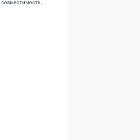
а совместимость.