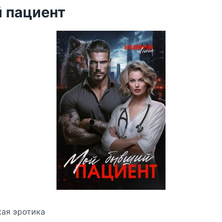
 пациент
кая эротика