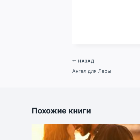
Навигация
НАЗАД
Ангел для Леры
по
записям
Похожие книги