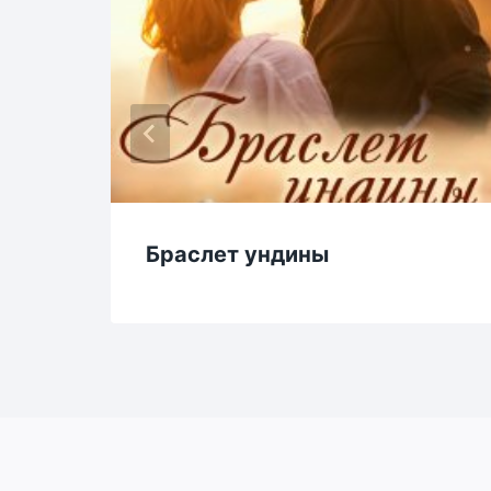
Браслет ундины