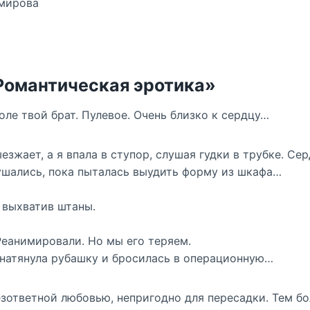
имирова
Романтическая эротика»
толе твой брат. Пулевое. Очень близко к сердцу…
езжает, а я впала в ступор, слушая гудки в трубке. Сер
лушались, пока пыталась выудить форму из шкафа…
, выхватив штаны.
Реанимировали. Но мы его теряем.
 натянула рубашку и бросилась в операционную…
зответной любовью, непригодно для пересадки. Тем бо