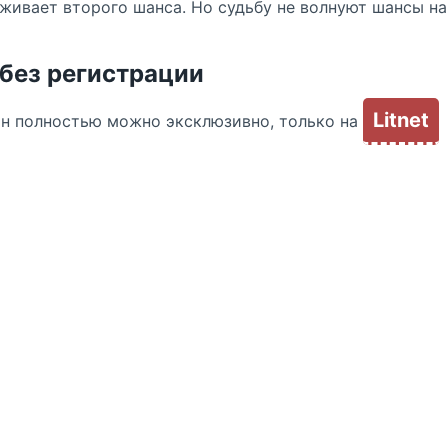
луживает второго шанса. Но судьбу не волнуют шансы н
 без регистрации
Litnet
йн полностью можно эксклюзивно, только на