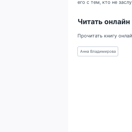
его с тем, кто не зас
Читать онлайн
Прочитать книгу онла
Метки
Анна Владимирова
записи: