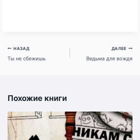
Навигация
НАЗАД
ДАЛЕЕ
Ты не сбежишь
Ведьма для вождя
по
записям
Похожие книги