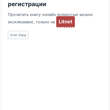
регистрации
Прочитать книгу онлайн полностью можно
Litnet
эксклюзивно, только на
Метки
Олег Бард
записи: