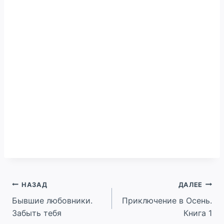
Навигация
НАЗАД
ДАЛЕЕ
Бывшие любовники.
Приключение в Осень.
по
Забыть тебя
Книга 1
записям