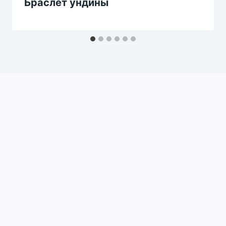
Браслет ундины