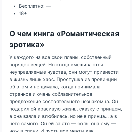
Бесплатно: —
18+
О чем книга «Романтическая
эротика»
У каждого на все свои планы, собственный
порядок вещей. Но когда вмешиваются
неуправляемые чувства, они могут привнести
в жизнь лишь хаос. Простушка из провинции
об этом и не думала, когда принимала
странное и очень соблазнительное
предложение состоятельного незнакомца. Он
подарил ей красивую жизнь, сказку с принцем,
а она взяла и влюбилась, но не в принца… а в
него самого. Он ей за это — боль, она ему —
нож в спину. И пусть все мечты как