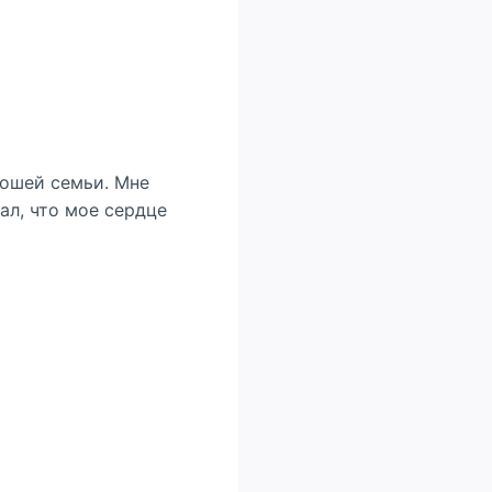
рошей семьи. Мне
нал, что мое сердце