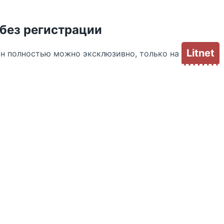
 без регистрации
Litnet
йн полностью можно эксклюзивно, только на