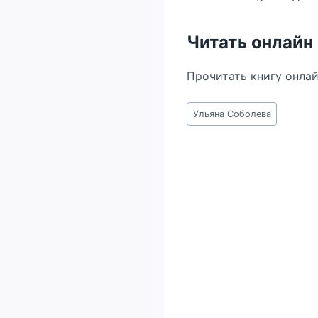
Читать онлайн
Прочитать книгу онла
Метки
Ульяна Соболева
записи: