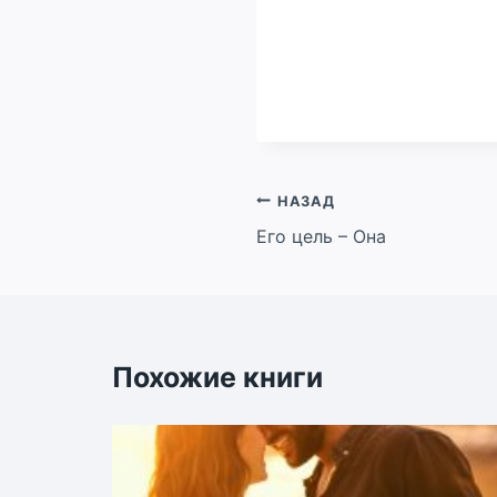
Навигация
НАЗАД
Его цель – Она
по
записям
Похожие книги