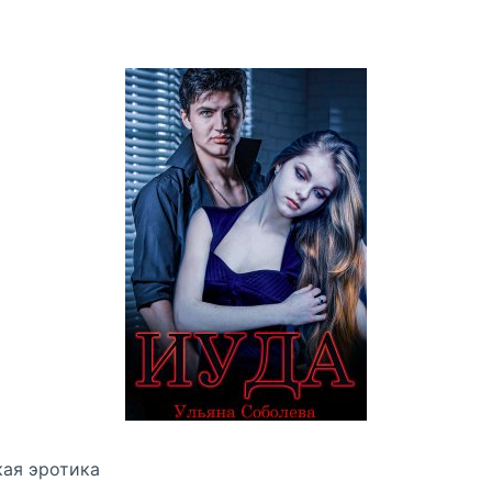
кая эротика