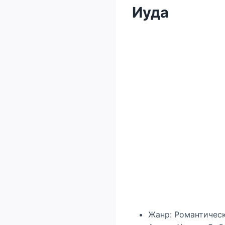
Иуда
Жанр: Романтичес