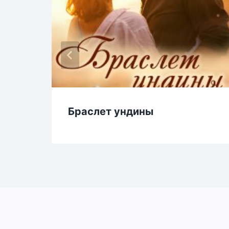
Браслет ундины