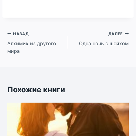
Навигация
НАЗАД
ДАЛЕЕ
Алхимик из другого
Одна ночь с шейхом
по
мира
записям
Похожие книги