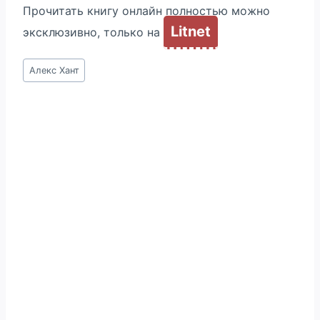
Прочитать книгу онлайн полностью можно
Litnet
эксклюзивно, только на
Метки
Алекс Хант
записи: