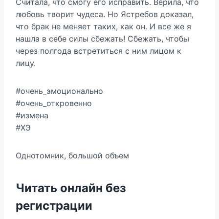
Считала, что смогу его исправить. Верила, что
любовь творит чудеса. Но Ястребов доказал,
что брак не меняет таких, как он. И все же я
нашла в себе силы сбежать! Сбежать, чтобы
через полгода встретиться с ним лицом к
лицу.
#очень_эмоционально
#очень_откровенно
#измена
#ХЭ
Однотомник, большой объем
Читать онлайн без
регистрации