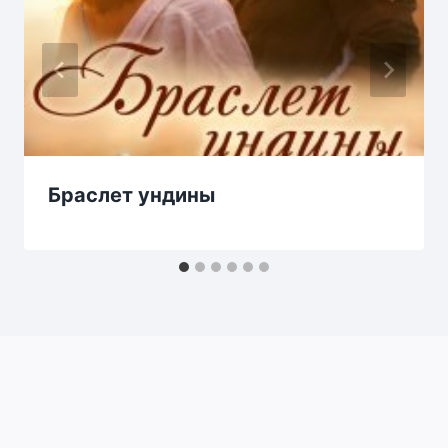
Браслет ундины