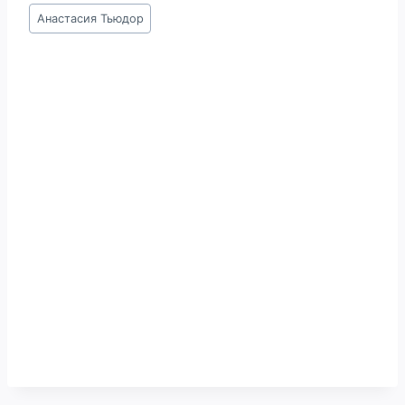
Метки
Анастасия Тьюдор
записи: