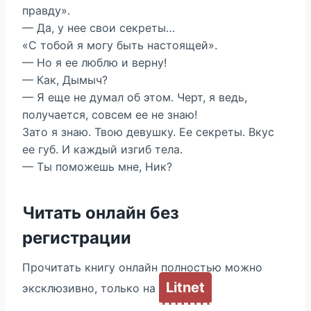
правду».
— Да, у нее свои секреты…
«С тобой я могу быть настоящей».
— Но я ее люблю и верну!
— Как, Дымыч?
— Я еще не думал об этом. Черт, я ведь,
получается, совсем ее не знаю!
Зато я знаю. Твою девушку. Ее секреты. Вкус
ее губ. И каждый изгиб тела.
— Ты поможешь мне, Ник?
Читать онлайн без
регистрации
Прочитать книгу онлайн полностью можно
Litnet
эксклюзивно, только на