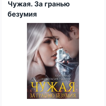
Чужая. За гранью
безумия