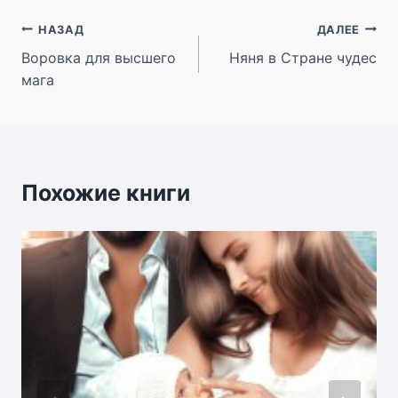
Навигация
НАЗАД
ДАЛЕЕ
Воровка для высшего
Няня в Стране чудес
по
мага
записям
Похожие книги