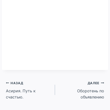
Навигация
НАЗАД
ДАЛЕЕ
Асирия. Путь к
Оборотень по
по
счастью.
объявлению
записям