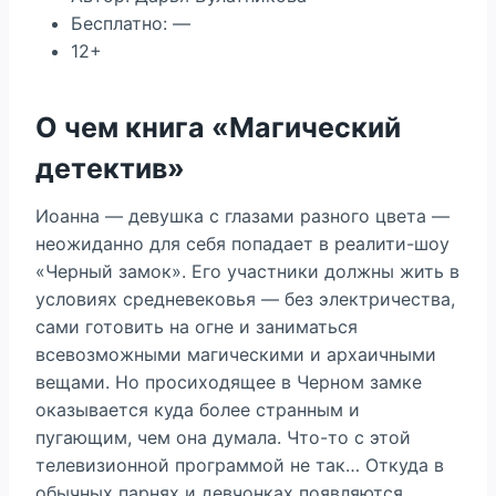
Бесплатно: —
12+
О чем книга «Магический
детектив»
Иоанна — девушка с глазами разного цвета —
неожиданно для себя попадает в реалити-шоу
«Черный замок». Его участники должны жить в
условиях средневековья — без электричества,
сами готовить на огне и заниматься
всевозможными магическими и архаичными
вещами. Но просиходящее в Черном замке
оказывается куда более странным и
пугающим, чем она думала. Что-то с этой
телевизионной программой не так… Откуда в
обычных парнях и девчонках появляются