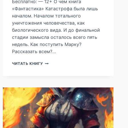
Бесплатно: — 12+ О чем книга
«Фантастика» Катастрофа была лишь
началом. Началом тотального
уничтожения человечества, как
биологического вида. И до финальной
стадии замысла осталось всего пять
недель. Как поступить Марку?
Рассказать всем?…
ПО
ЧИТАТЬ КНИГУ
ТУ
СТОРОНУ
СИЯНИЯ.
КНИГА
ВТОРАЯ.