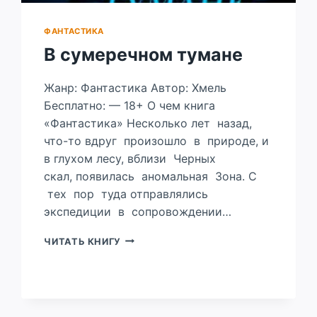
ФАНТАСТИКА
В сумеречном тумане
Жанр: Фантастика Автор: Хмель
Бесплатно: — 18+ О чем книга
«Фантастика» Несколько лет назад,
что-то вдруг произошло в природе, и
в глухом лесу, вблизи Черных
скал, появилась аномальная Зона. С
тех пор туда отправлялись
экспедиции в сопровождении…
В
ЧИТАТЬ КНИГУ
СУМЕРЕЧНОМ
ТУМАНЕ