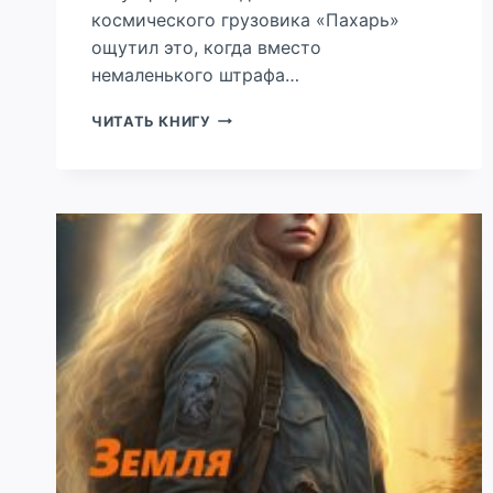
космического грузовика «Пахарь»
ощутил это, когда вместо
немаленького штрафа…
ЧЕЛОВЕК-
ЧИТАТЬ КНИГУ
Т
ИЛИ
ПРИКЛЮЧЕНИЯ
ЭКИПАЖА
«ПАХАРЯ»