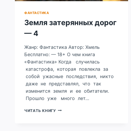
ФАНТАСТИКА
Земля затерянных дорог
— 4
Жанр: Фантастика Автор: Хмель
Бесплатно: — 18+ О чем книга
«Фантастика» Когда случилась
катастрофа, которая повлекла за
собой ужасные последствия, никто
даже не представлял, что так
изменится земля и ее обитатели.
Прошло уже много лет…
ЗЕМЛЯ
ЧИТАТЬ КНИГУ
ЗАТЕРЯННЫХ
ДОРОГ
—