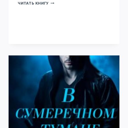
СОБИРАТЕЛЬ
ЧИТАТЬ КНИГУ
ТОМ
4