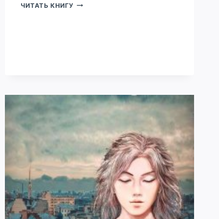
ДРУГОЙ
ЧИТАТЬ КНИГУ
МИР
ТАРАУМАРА