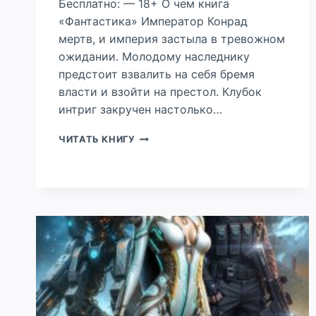
Бесплатно: — 18+ О чем книга
«Фантастика» Император Конрад
мертв, и империя застыла в тревожном
ожидании. Молодому наследнику
предстоит взвалить на себя бремя
власти и взойти на престол. Клубок
интриг закручен настолько…
КОНТУЖЕННЫЙ:
ЧИТАТЬ КНИГУ
СЕМЯ
КАИНА