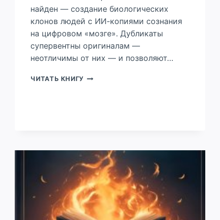
найден — создание биологических
клонов людей с ИИ-копиями сознания
на цифровом «мозге». Дубликаты
супервентны оригиналам —
неотличимы от них — и позволяют…
СУПЕРВЕНТ
ЧИТАТЬ КНИГУ
.
АПДЕЙТ