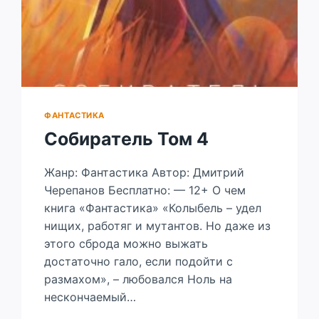
ФАНТАСТИКА
Собиратель Том 4
Жанр: Фантастика Автор: Дмитрий
Черепанов Бесплатно: — 12+ О чем
книга «Фантастика» «Колыбель – удел
нищих, работяг и мутантов. Но даже из
этого сброда можно выжать
достаточно гало, если подойти с
размахом», – любовался Ноль на
нескончаемый…