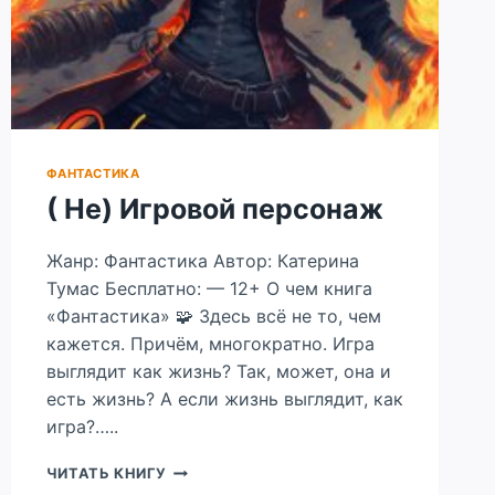
ФАНТАСТИКА
( Не) Игровой персонаж
Жанр: Фантастика Автор: Катерина
Тумас Бесплатно: — 12+ О чем книга
«Фантастика» 🧩 Здесь всё не то, чем
кажется. Причём, многократно. Игра
выглядит как жизнь? Так, может, она и
есть жизнь? А если жизнь выглядит, как
игра?…..
(
ЧИТАТЬ КНИГУ
НЕ)