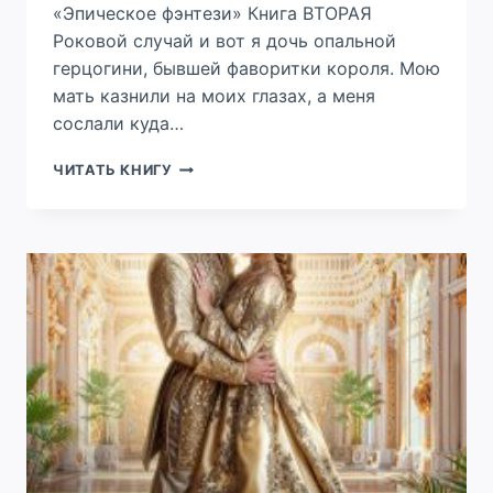
«Эпическое фэнтези» Книга ВТОРАЯ
Роковой случай и вот я дочь опальной
герцогини, бывшей фаворитки короля. Мою
мать казнили на моих глазах, а меня
сослали куда…
ОДРИ,
ЧИТАТЬ КНИГУ
ГЕРЦОГИНЯ
ЙОРК