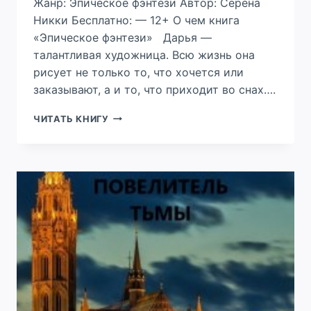
Жанр: Эпическое фэнтези Автор: Серена
Никки Бесплатно: — 12+ О чем книга
«Эпическое фэнтези» Дарья —
талантливая художница. Всю жизнь она
рисует не только то, что хочется или
заказывают, а и то, что приходит во снах….
ОБРЕЧЕННАЯ
ЧИТАТЬ КНИГУ
НА
ТРОН