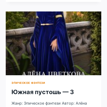
ШАГ
2.
ЭПИЧЕСКОЕ ФЭНТЕЗИ
Южная пустошь — 3
Жанр: Эпическое фэнтези Автор: Алёна