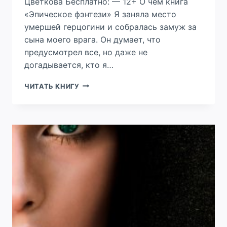
Цветкова Бесплатно: — 12+ О чем книга
«Эпическое фэнтези» Я заняла место
умершей герцогини и собралась замуж за
сына моего врага. Он думает, что
предусмотрел все, но даже не
догадывается, кто я…
СТАРШАЯ
ЧИТАТЬ КНИГУ
СЕСТРА
ЕГО
ВЕЛИЧЕСТВА.
ВЛАСТЬ