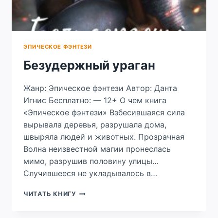
ЭПИЧЕСКОЕ ФЭНТЕЗИ
Безудержный ураган
Жанр: Эпическое фэнтези Автор: Данта
Игнис Бесплатно: — 12+ О чем книга
«Эпическое фэнтези» Взбесившаяся сила
вырывала деревья, разрушала дома,
швыряла людей и животных. Прозрачная
Волна неизвестной магии пронеслась
мимо, разрушив половину улицы…
Случившееся не укладывалось в…
БЕЗУДЕРЖНЫЙ
ЧИТАТЬ КНИГУ
УРАГАН