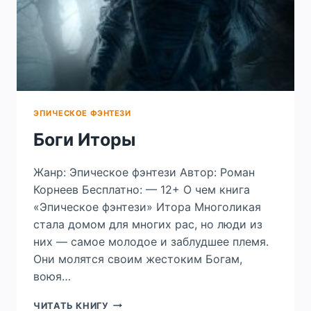
ЭПИЧЕСКОЕ ФЭНТЕЗИ
Боги Иторы
Жанр: Эпическое фэнтези Автор: Роман
Корнеев Бесплатно: — 12+ О чем книга
«Эпическое фэнтези» Итора Многоликая
стала домом для многих рас, но люди из
них — самое молодое и заблудшее племя.
Они молятся своим жестоким Богам,
воюя…
БОГИ
ЧИТАТЬ КНИГУ