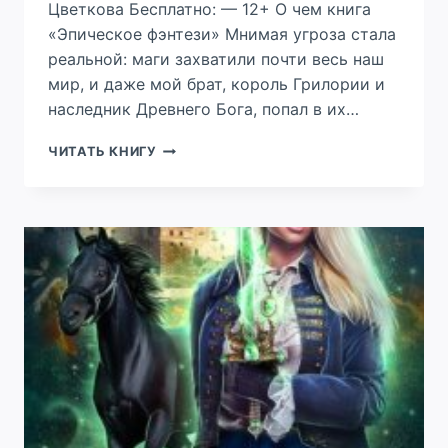
Цветкова Бесплатно: — 12+ О чем книга
«Эпическое фэнтези» Мнимая угроза стала
реальной: маги захватили почти весь наш
мир, и даже мой брат, король Грилории и
наследник Древнего Бога, попал в их…
ЮЖНАЯ
ЧИТАТЬ КНИГУ
ПУСТОШЬ
—
3