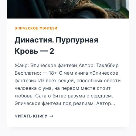
ЭПИЧЕСКОЕ ФЭНТЕЗИ
Династия. Пурпурная
Кровь — 2
Жанр: Эпическое фэнтези Автор: Такаббир
Бесплатно: — 18+ О чем книга «Эпическое
фэнтези» Из всех вещей, способных свести
человека с ума, на первом месте стоит
любовь. Сага о битве разума с сердцем.
Эпическое фэнтези под реализм. Автор…
ДИНАСТИЯ.
ЧИТАТЬ КНИГУ
ПУРПУРНАЯ
КРОВЬ
—