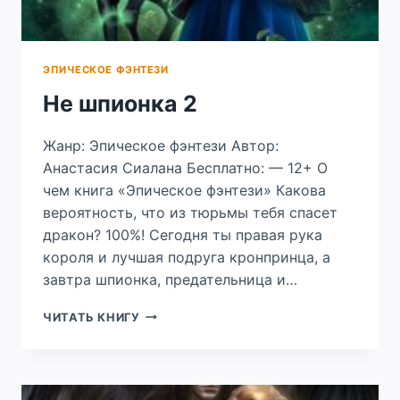
ЭПИЧЕСКОЕ ФЭНТЕЗИ
Не шпионка 2
Жанр: Эпическое фэнтези Автор:
Анастасия Сиалана Бесплатно: — 12+ О
чем книга «Эпическое фэнтези» Какова
вероятность, что из тюрьмы тебя спасет
дракон? 100%! Сегодня ты правая рука
короля и лучшая подруга кронпринца, а
завтра шпионка, предательница и…
НЕ
ЧИТАТЬ КНИГУ
ШПИОНКА
2