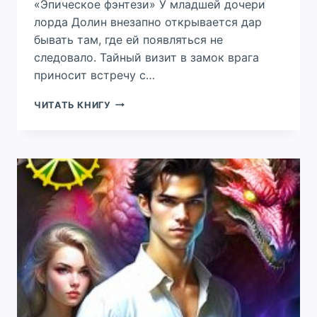
«Эпическое фэнтези» У младшей дочери
лорда Долин внезапно открывается дар
бывать там, где ей появляться не
следовало. Тайный визит в замок врага
приносит встречу с…
ПОД
ЧИТАТЬ КНИГУ
СОЗВЕЗДИЕМ
ПАДШЕГО
АНГЕЛА