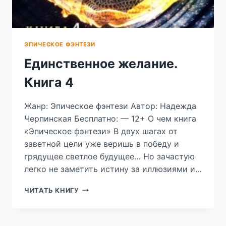
ЭПИЧЕСКОЕ ФЭНТЕЗИ
Единственное желание.
Книга 4
Жанр: Эпическое фэнтези Автор: Надежда
Черпинская Бесплатно: — 12+ О чем книга
«Эпическое фэнтези» В двух шагах от
заветной цели уже веришь в победу и
грядущее светлое будущее… Но зачастую
легко не заметить истину за иллюзиями и…
ЕДИНСТВЕННОЕ
ЧИТАТЬ КНИГУ
ЖЕЛАНИЕ.
КНИГА
4