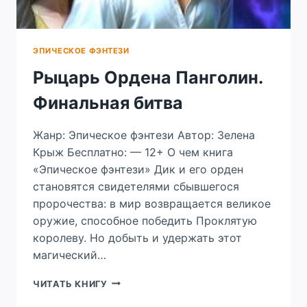
ЭПИЧЕСКОЕ ФЭНТЕЗИ
Рыцарь Ордена Панголин.
Финальная битва
Жанр: Эпическое фэнтези Автор: Зелена
Крыж Бесплатно: — 12+ О чем книга
«Эпическое фэнтези» Дик и его орден
становятся свидетелями сбывшегося
пророчества: в мир возвращается великое
оружие, способное победить Проклятую
королеву. Но добыть и удержать этот
магический…
РЫЦАРЬ
ЧИТАТЬ КНИГУ
ОРДЕНА