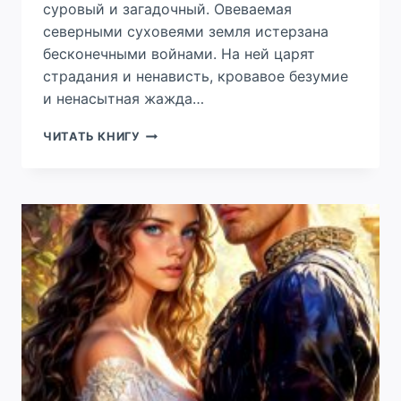
суровый и загадочный. Овеваемая
северными суховеями земля истерзана
бесконечными войнами. На ней царят
страдания и ненависть, кровавое безумие
и ненасытная жажда…
РАССВЕТНЫЙ
ЧИТАТЬ КНИГУ
ШКВАЛ