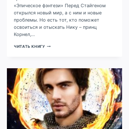
«Эпическое фэнтези» Перед Стайгеном
открылся новый мир, а с ним и новые
проблемы. Но есть тот, кто поможет
освоиться и отыскать Нику – принц
Корнел,…
КВЕНТЫ
ЧИТАТЬ КНИГУ
ВИНКРОСА.
ТАЙНА
В
НАСЛЕДСТВО