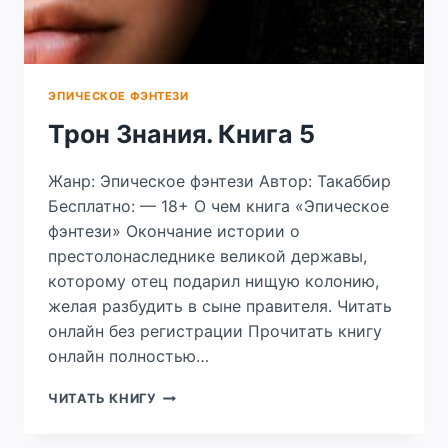
ЭПИЧЕСКОЕ ФЭНТЕЗИ
Трон Знания. Книга 5
Жанр: Эпическое фэнтези Автор: Такаббир
Бесплатно: — 18+ О чем книга «Эпическое
фэнтези» Окончание истории о
престолонаследнике великой державы,
которому отец подарил нищую колонию,
желая разбудить в сыне правителя. Читать
онлайн без регистрации Прочитать книгу
онлайн полностью…
ТРОН
ЧИТАТЬ КНИГУ
ЗНАНИЯ.
КНИГА