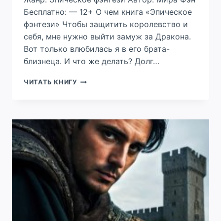
Бесплатно: — 12+ О чем книга «Эпическое
фэнтези» Чтобы защитить королевство и
себя, мне нужно выйти замуж за Дракона.
Вот только влюбилась я в его брата-
близнеца. И что же делать? Долг…
ЗАМУЖ
ЧИТАТЬ КНИГУ
ЗА
ДРАКОНА,
ИЛИ
ЧТО
ДЕЛАТЬ?
-2