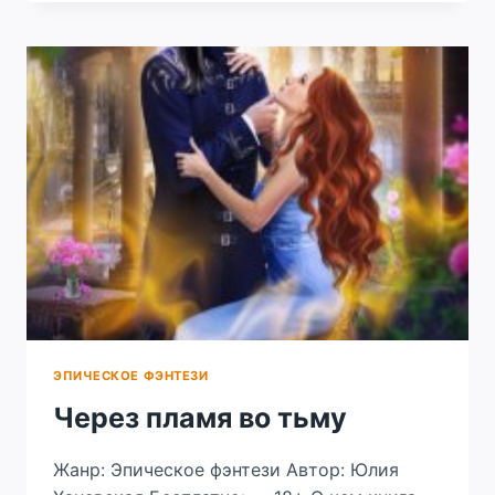
ПАНГОЛИН.
ФИНАЛЬНАЯ
БИТВА
ЭПИЧЕСКОЕ ФЭНТЕЗИ
Через пламя во тьму
Жанр: Эпическое фэнтези Автор: Юлия