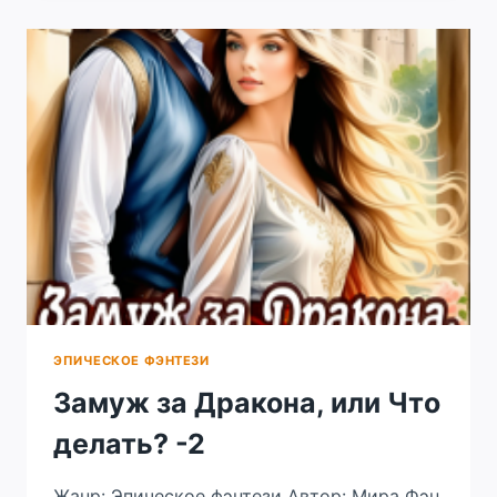
ЭПИЧЕСКОЕ ФЭНТЕЗИ
Замуж за Дракона, или Что
делать? -2
Жанр: Эпическое фэнтези Автор: Мира Фэн