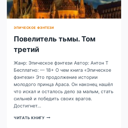
ЭПИЧЕСКОЕ ФЭНТЕЗИ
Повелитель тьмы. Том
третий
Жанр: Эпическое фэнтези Автор: Антон Т
Бесплатно: — 18+ О чем книга «Эпическое
фэнтези» Это продолжение истории
молодого принца Араса. Он наконец нашёл
что искал и осталось дело за малым, стать
сильней и победить своих врагов.
Достигнет…
ПОВЕЛИТЕЛЬ
ЧИТАТЬ КНИГУ
ТЬМЫ.