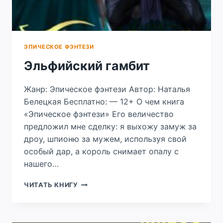
ЭПИЧЕСКОЕ ФЭНТЕЗИ
Эльфийский гамбит
Жанр: Эпическое фэнтези Автор: Наталья
Белецкая Бесплатно: — 12+ О чем книга
«Эпическое фэнтези» Его величество
предложил мне сделку: я выхожу замуж за
дроу, шпионю за мужем, используя свой
особый дар, а король снимает опалу с
нашего…
ЭЛЬФИЙСКИЙ
ЧИТАТЬ КНИГУ
ГАМБИТ