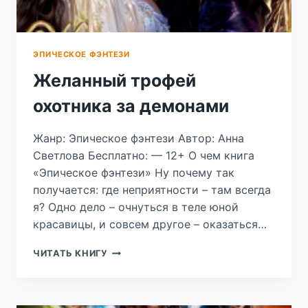
ЭПИЧЕСКОЕ ФЭНТЕЗИ
Желанный трофей
охотника за демонами
Жанр: Эпическое фэнтези Автор: Анна
Светлова Бесплатно: — 12+ О чем книга
«Эпическое фэнтези» Ну почему так
получается: где неприятности – там всегда
я? Одно дело – очнуться в теле юной
красавицы, и совсем другое – оказаться…
ЖЕЛАННЫЙ
ЧИТАТЬ КНИГУ
ТРОФЕЙ
ОХОТНИКА
ЗА
ДЕМОНАМИ