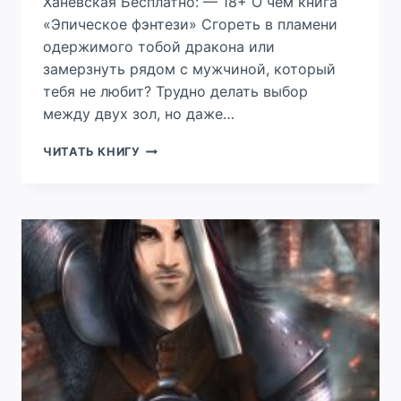
Ханевская Бесплатно: — 18+ О чем книга
«Эпическое фэнтези» Сгореть в пламени
одержимого тобой дракона или
замерзнуть рядом с мужчиной, который
тебя не любит? Трудно делать выбор
между двух зол, но даже…
ЧЕРЕЗ
ЧИТАТЬ КНИГУ
ПЛАМЯ
ВО
ТЬМУ