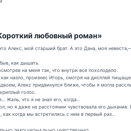
и
«Короткий любовный роман»
то Алекс, мой старший брат. А это Дана, моя невеста,
абыв, как дышать.
осмотрев на меня так, что внутри все похолодело.
как назло, произнес Игорь, смотря на дисплей пищаще
вдвоем, Алекс придвинулся ближе, чтобы я могла расс
хриплый голос.
 Жаль, что я не знал его, когда…
ол, но я даже на расстоянии чувствовала его дыхание.
, как когда мы встретились с ним в первый раз…
ЛЬНО ЭМОЦИОНАЛЬНО ЧУВСТВЕННО