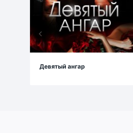
Девятый ангар