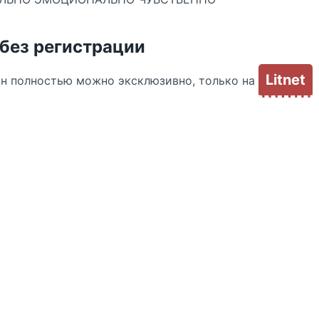
 без регистрации
Litnet
йн полностью можно эксклюзивно, только на