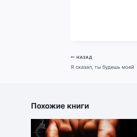
Навигация
НАЗАД
Я сказал, ты будешь моей
по
записям
Похожие книги