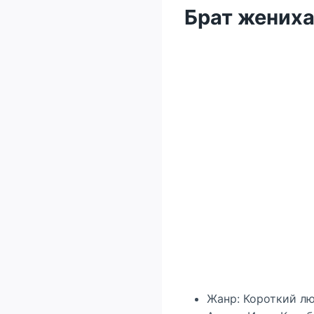
Брат жениха
Жанр: Короткий л