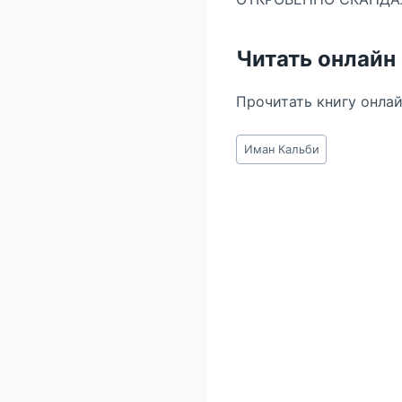
Читать онлайн
Прочитать книгу онла
Метки
Иман Кальби
записи: