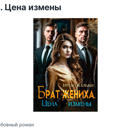
. Цена измены
юбовный роман