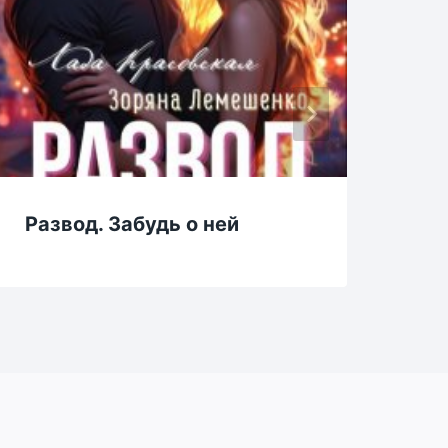
Развод. Забудь о ней
Гр