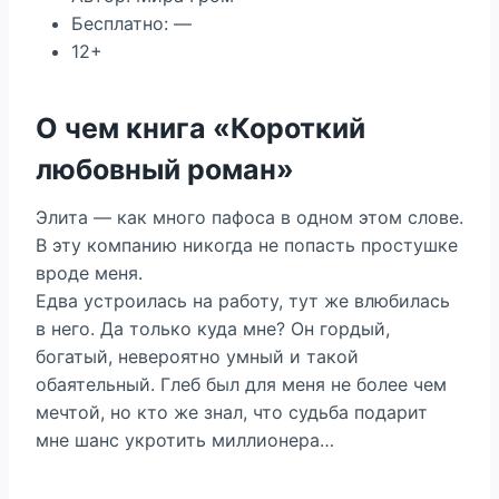
Бесплатно: —
12+
О чем книга «Короткий
любовный роман»
Элита — как много пафоса в одном этом слове.
В эту компанию никогда не попасть простушке
вроде меня.
Едва устроилась на работу, тут же влюбилась
в него. Да только куда мне? Он гордый,
богатый, невероятно умный и такой
обаятельный. Глеб был для меня не более чем
мечтой, но кто же знал, что судьба подарит
мне шанс укротить миллионера…