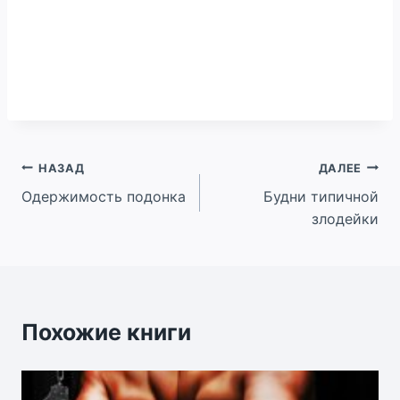
Навигация
НАЗАД
ДАЛЕЕ
Одержимость подонка
Будни типичной
по
злодейки
записям
Похожие книги