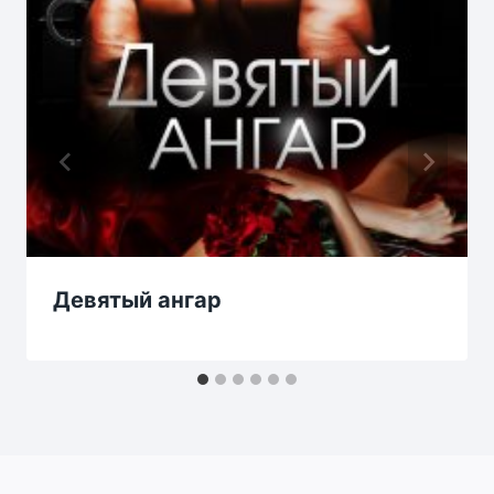
Девятый ангар