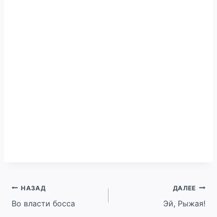
Навигация
НАЗАД
ДАЛЕЕ
Во власти босса
Эй, Рыжая!
по