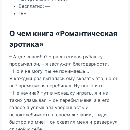
Бесплатно: —
18+
О чем книга «Романтическая
эротика»
– А где спасибо? – расстёгивая рубашку,
прорычал он, – я заслужил благодарности.
– Но я не могу, ты не понимаешь…
Я каждый раз пыталась ему сказать это, но он
всё время меня перебивал. Ну вот опять.
– Не начинай тут в монашку играть, я и не
таких уламывал, – он перебил меня, а в его
голосе я услышала уверенность и
непоколебимость в своём желании, – иди
быстро ко мне! – он схватил меня и развернул
спиной к себе.