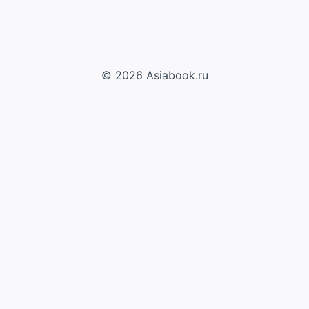
© 2026 Asiabook.ru