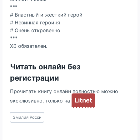
***
# Властный и жёсткий герой
# Невинная героиня
# Очень откровенно
***
ХЭ обязателен.
Читать онлайн без
регистрации
Прочитать книгу онлайн полностью можно
Litnet
эксклюзивно, только на
Метки
Эмилия Росси
записи: