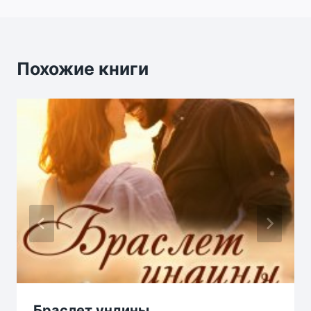
записям
Похожие книги
Браслет ундины