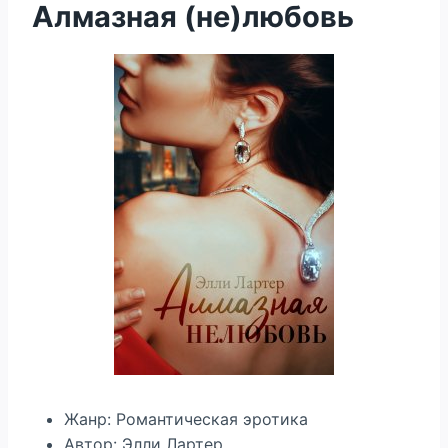
Алмазная (не)любовь
Жанр: Романтическая эротика
Автор: Элли Лартер