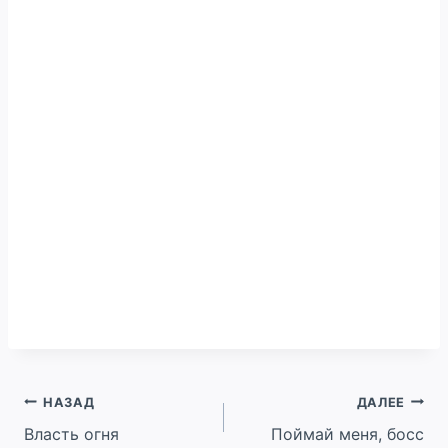
Навигация
НАЗАД
ДАЛЕЕ
Власть огня
Поймай меня, босс
по