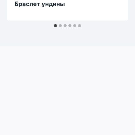
Браслет ундины