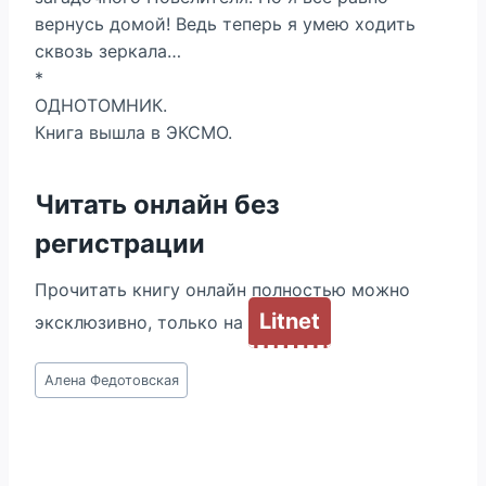
вернусь домой! Ведь теперь я умею ходить
сквозь зеркала…
*
ОДНОТОМНИК.
Книга вышла в ЭКСМО.
Читать онлайн без
регистрации
Прочитать книгу онлайн полностью можно
Litnet
эксклюзивно, только на
Метки
Алена Федотовская
записи: