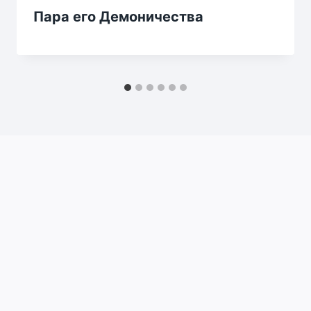
Пара его Демоничества