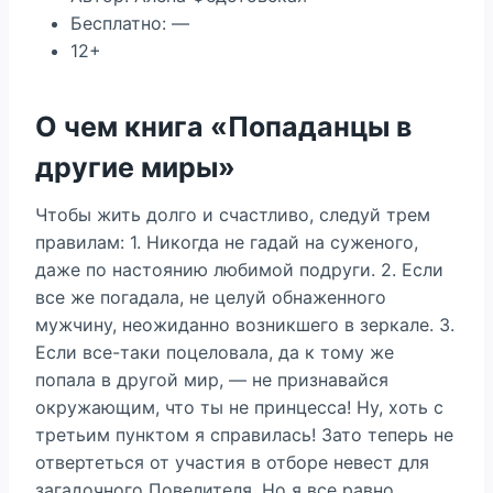
Бесплатно: —
12+
О чем книга «Попаданцы в
другие миры»
Чтобы жить долго и счастливо, следуй трем
правилам: 1. Никогда не гадай на суженого,
даже по настоянию любимой подруги. 2. Если
все же погадала, не целуй обнаженного
мужчину, неожиданно возникшего в зеркале. 3.
Если все-таки поцеловала, да к тому же
попала в другой мир, — не признавайся
окружающим, что ты не принцесса! Ну, хоть с
третьим пунктом я справилась! Зато теперь не
отвертеться от участия в отборе невест для
загадочного Повелителя. Но я все равно