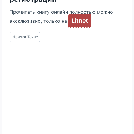
Прочитать книгу онлайн полностью можно
Litnet
эксклюзивно, только на
Метки
Иризка Теине
записи: