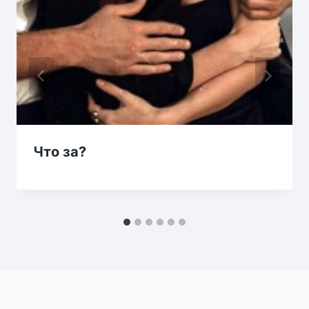
Что за?