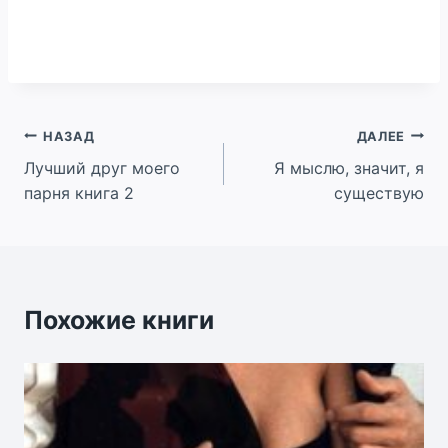
Навигация
НАЗАД
ДАЛЕЕ
Лучший друг моего
Я мыслю, значит, я
по
парня книга 2
существую
записям
Похожие книги