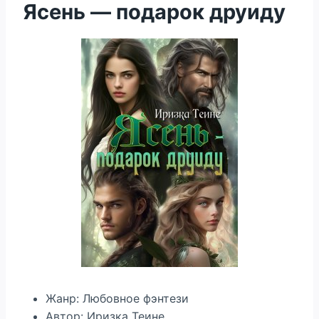
Ясень — подарок друиду
Жанр: Любовное фэнтези
Автор: Иризка Теине