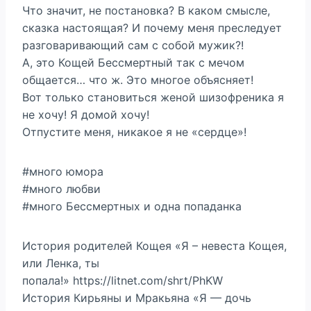
Что значит, не постановка? В каком смысле,
сказка настоящая? И почему меня преследует
разговаривающий сам с собой мужик?!
А, это Кощей Бессмертный так с мечом
общается… что ж. Это многое объясняет!
Вот только становиться женой шизофреника я
не хочу! Я домой хочу!
Отпустите меня, никакое я не «сердце»!
#много юмора
#много любви
#много Бессмертных и одна попаданка
История родителей Кощея «Я – невеста Кощея,
или Ленка, ты
попала!» https://litnet.com/shrt/PhKW
История Кирьяны и Мракьяна «Я — дочь