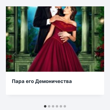
Пара его Демоничества