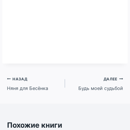
Навигация
НАЗАД
ДАЛЕЕ
Няня для Бесёнка
Будь моей судьбой
по
записям
Похожие книги