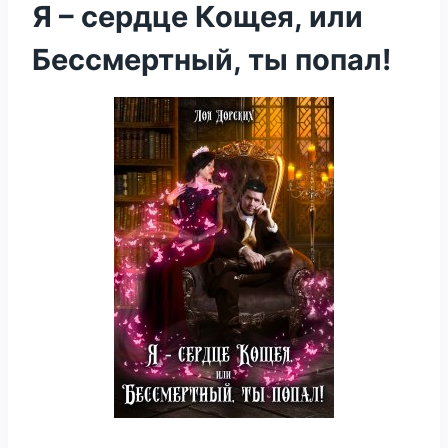
Я – сердце Кощея, или
Бессмертный, ты попал!