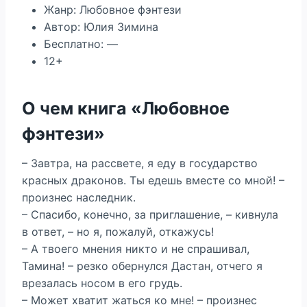
Жанр: Любовное фэнтези
Автор: Юлия Зимина
Бесплатно: —
12+
О чем книга «Любовное
фэнтези»
– Завтра, на рассвете, я еду в государство
красных драконов. Ты едешь вместе со мной! –
произнес наследник.
– Спасибо, конечно, за приглашение, – кивнула
в ответ, – но я, пожалуй, откажусь!
– А твоего мнения никто и не спрашивал,
Тамина! – резко обернулся Дастан, отчего я
врезалась носом в его грудь.
– Может хватит жаться ко мне! – произнес