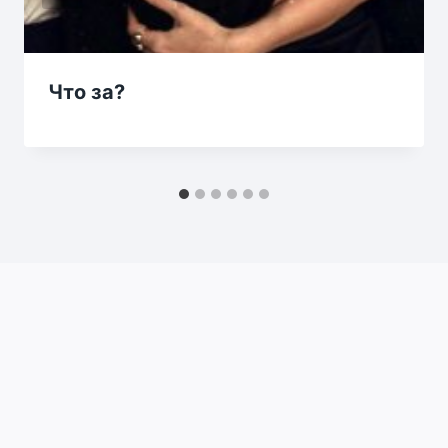
Что за?