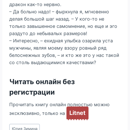
дракон как-то нервно.
– Да больно надо! – фыркнула я, мгновенно
делая большой шаг назад. – У кого-то не
только завышенное самомнение, но еще и эго
раздуто до небывалых размеров!
– Интересно, – ехидная улыбка озарила уста
мужчины, являя моему взору ровный ряд
белоснежных зубов, – и кто же это у нас такой
со столь выдающимися качествами?
Читать онлайн без
регистрации
Прочитать книгу онлайн полностью можно
Litnet
эксклюзивно, только на
Метки
Юлия Зимина