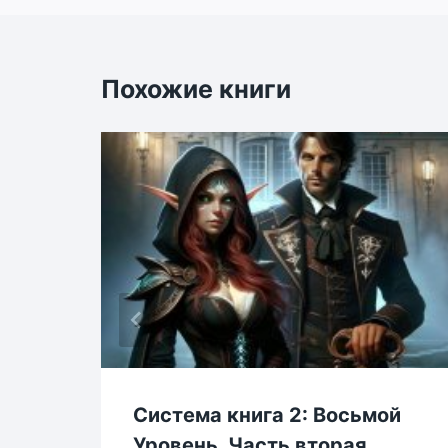
записям
Похожие книги
Система книга 2: Восьмой
а
Уровень. Часть вторая.