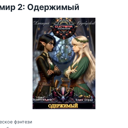
мир 2: Одержимый
еское фэнтези