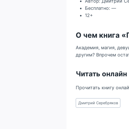
Автор: Дмитрий С
Бесплатно: —
12+
О чем книга 
Академия, магия, деву
другим? Впрочем оста
Читать онлайн
Прочитать книгу онла
Метки
Дмитрий Серебряков
записи: