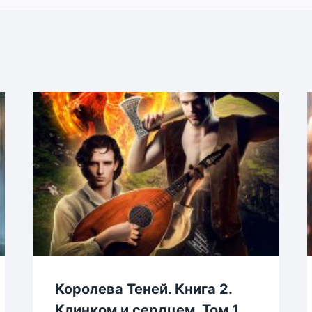
Королева Теней. Книга 2.
Клинком и сердцем. Том 1