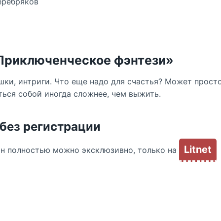
еребряков
«Приключенческое фэнтези»
шки, интриги. Что еще надо для счастья? Может просто
ться собой иногда сложнее, чем выжить.
 без регистрации
Litnet
йн полностью можно эксклюзивно, только на