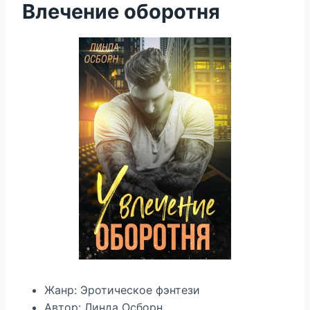
Влечение оборотня
Жанр: Эротическое фэнтези
Автор: Линда Осборн