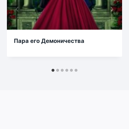
Пара его Демоничества