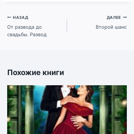
Навигация
НАЗАД
ДАЛЕЕ
От развода до
Второй шанс
по
свадьбы. Развод
записям
Похожие книги