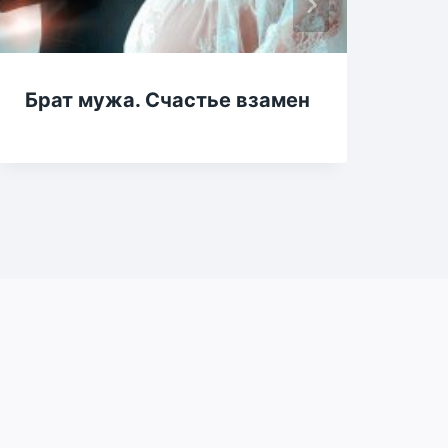
Брат мужа. Счастье взамен
Бе