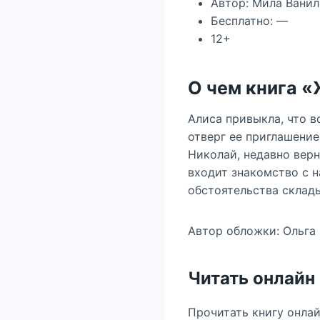
Автор: Мила Ванил
Бесплатно: —
12+
О чем книга 
Алиса привыкла, что в
отверг ее приглашение
Николай, недавно верн
входит знакомство с н
обстоятельства склады
Автор обложки: Ольга
Читать онлайн
Прочитать книгу онла