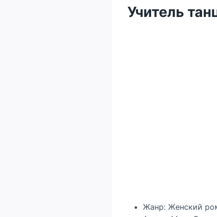
Учитель тан
Жанр: Женский ро