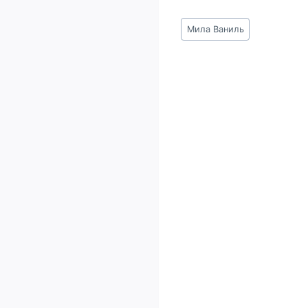
Метки
Мила Ваниль
записи: