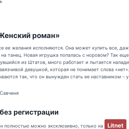
ь
«Женский роман»
се ее желания исполняются. Она может купить все, даж
 на танец. Новая игрушка попалась с норовом? Так еще
увшийся из Штатов, много работает и пытается наладит
авязчивой девушкой, которая не понимает слова «нет»
ваются так, что он вынужден стать ее наставником – у
 Савченя
 без регистрации
Litnet
йн полностью можно эксклюзивно, только на