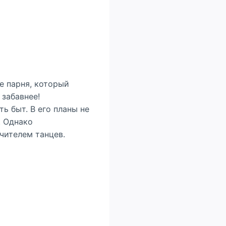
е парня, который
 забавнее!
ь быт. В его планы не
. Однако
чителем танцев.