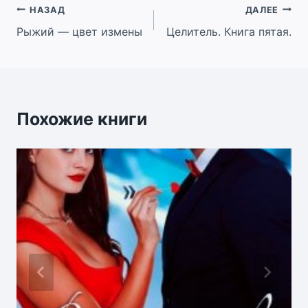
Навигация
НАЗАД
ДАЛЕЕ
Рыжий — цвет измены
Целитель. Книга пятая.
по
записям
Похожие книги