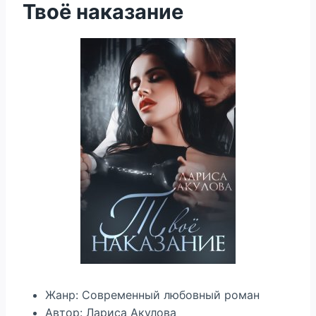
Твоё наказание
Жанр: Современный любовный роман
Автор: Лариса Акулова