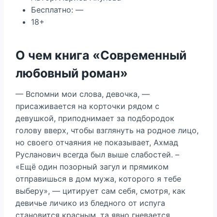
Бесплатно: —
18+
О чем книга «Современный
любовный роман»
— Вспомни мои слова, девочка, —
присаживается на корточки рядом с
девушкой, приподнимает за подбородок
голову вверх, чтобы взглянуть на родное лицо,
но своего отчаяния не показывает, Ахмад
Русланович всегда был выше слабостей. –
«Ещё один позорный загул и прямиком
отправишься в дом мужа, которого я тебе
выберу», — цитирует сам себя, смотря, как
девичье личико из бледного от испуга
становится красным, та явно гневается.