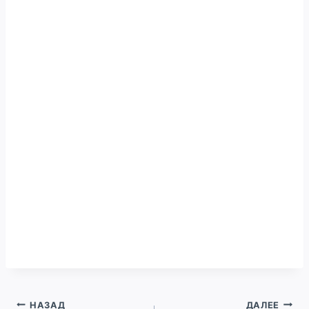
Навигация
НАЗАД
ДАЛЕЕ