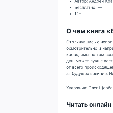
Автор: Андрей Кра
Бесплатно: —
12+
О чем книга «
Столкнувшись с непри
осмотрительно и напр
кровь, именно там вс
душ может лучше всего
от всего происходящег
за будущее величие. И
Художник: Олег Щерба
Читать онлайн