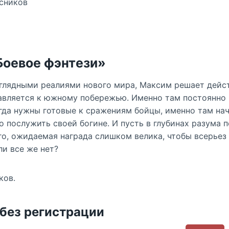
сников
Боевое фэнтези»
глядными реалиями нового мира, Максим решает дейс
авляется к южному побережью. Именно там постоянно 
егда нужны готовые к сражениям бойцы, именно там н
 послужить своей богине. И пусть в глубинах разума 
о, ожидаемая награда слишком велика, чтобы всерьез
ли все же нет?
ков.
 без регистрации