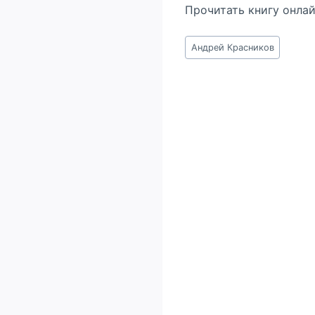
Прочитать книгу онла
Метки
Андрей Красников
записи: