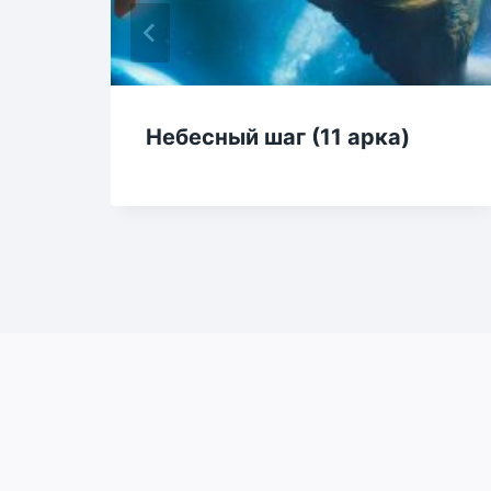
Небесный шаг (11 арка)