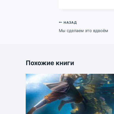
Навигация
НАЗАД
Мы сделаем это вдвоём
по
записям
Похожие книги