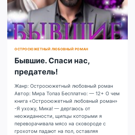
ОСТРОСЮЖЕТНЫЙ ЛЮБОВНЫЙ РОМАН
Бывшие. Спаси нас,
предатель!
Жанр: Остросюжетный любовный роман
Автор: Мира Топаз Бесплатно: — 12+ О чем
книга «Остросюжетный любовный роман»
-Я ухожу, Мика! — дергаюсь от
неожиданности, щипцы которыми я
переворачивала мясо на сковороде с
грохотом падают на пол, оставляя