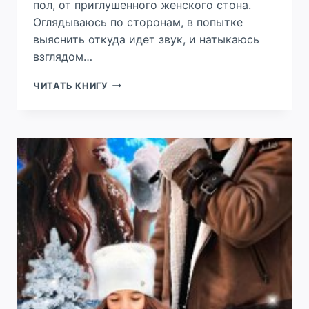
пол, от приглушенного женского стона.
Оглядываюсь по сторонам, в попытке
выяснить откуда идет звук, и натыкаюсь
взглядом…
РАЗВОД.
ЧИТАТЬ КНИГУ
МЕСТЬ
БУДЕТ
ПОДАНА