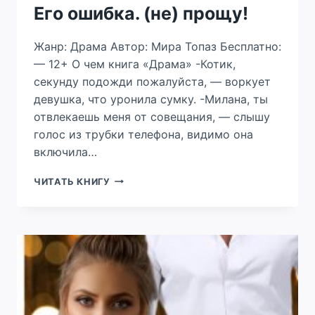
Его ошибка. (не) прощу!
Жанр: Драма Автор: Мира Топаз Бесплатно:
— 12+ О чем книга «Драма» -Котик,
секунду подожди пожалуйста, — воркует
девушка, что уронила сумку. -Милана, ты
отвлекаешь меня от совещания, — слышу
голос из трубки телефона, видимо она
включила…
ЕГО
ЧИТАТЬ КНИГУ
ОШИБКА.
(НЕ)
ПРОЩУ!