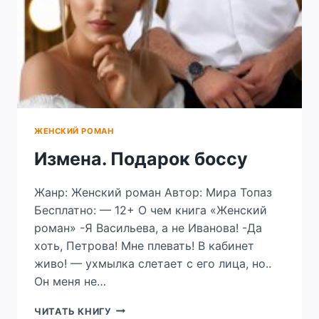
ЖЕНСКИЙ РОМАН
Измена. Подарок боссу
Жанр: Женский роман Автор: Мира Топаз
Бесплатно: — 12+ О чем книга «Женский
роман» -Я Васильева, а не Иванова! -Да
хоть, Петрова! Мне плевать! В кабинет
живо! — ухмылка слетает с его лица, но..
Он меня не…
ИЗМЕНА.
ЧИТАТЬ КНИГУ