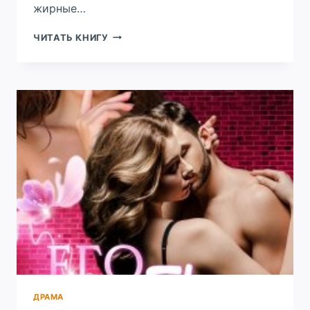
жирные…
БЫВШИЕ.
ЧИТАТЬ КНИГУ
СПАСИ
НАС,
ПРЕДАТЕЛЬ!
ДРАМА