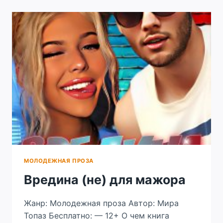
И
МОЙ
СЫН
МОЛОДЕЖНАЯ ПРОЗА
Вредина (не) для мажора
Жанр: Молодежная проза Автор: Мира
Топаз Бесплатно: — 12+ О чем книга