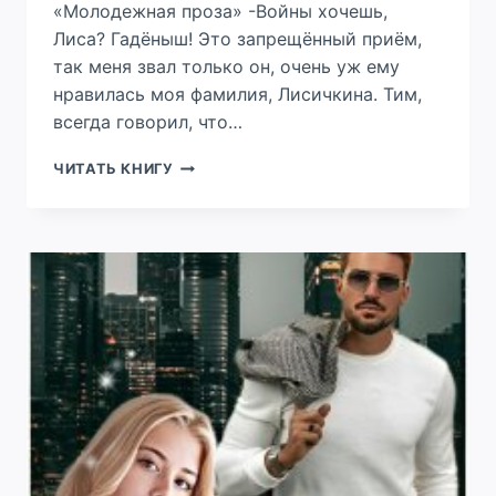
«Молодежная проза» -Войны хочешь,
Лиса? Гадёныш! Это запрещённый приём,
так меня звал только он, очень уж ему
нравилась моя фамилия, Лисичкина. Тим,
всегда говорил, что…
ВРЕДИНА
ЧИТАТЬ КНИГУ
(НЕ)
ДЛЯ
МАЖОРА