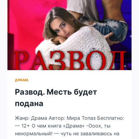
ДРАМА
Развод. Месть будет
подана
Жанр: Драма Автор: Мира Топаз Бесплатно:
— 12+ О чем книга «Драма» -Ооох, ты
ненормальный! — чуть не заваливаюсь на