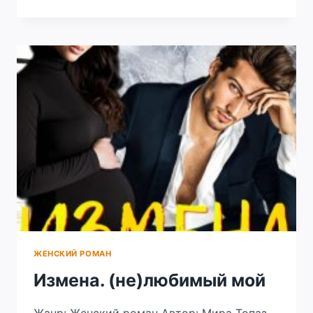
ПОДАРОК
БОССУ
ЖЕНСКИЙ РОМАН
Измена. (не)любимый мой