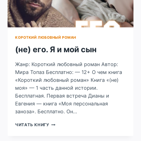
КОРОТКИЙ ЛЮБОВНЫЙ РОМАН
(не) его. Я и мой сын
Жанр: Короткий любовный роман Автор:
Мира Топаз Бесплатно: — 12+ О чем книга
«Короткий любовный роман» Книга «(не)
моя» — 1 часть данной истории.
Бесплатная. Первая встреча Дианы и
Евгения — книга «Моя персональная
заноза». Бесплатно. Он…
(НЕ)
ЧИТАТЬ КНИГУ
ЕГО.
Я