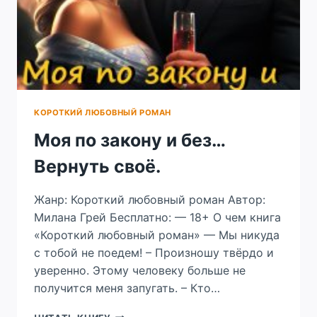
КОРОТКИЙ ЛЮБОВНЫЙ РОМАН
Моя по закону и без…
Вернуть своё.
Жанр: Короткий любовный роман Автор:
Милана Грей Бесплатно: — 18+ О чем книга
«Короткий любовный роман» — Мы никуда
с тобой не поедем! – Произношу твёрдо и
уверенно. Этому человеку больше не
получится меня запугать. – Кто…
МОЯ