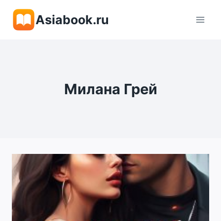
Перейти
Asiabook.ru
к
содержимому
Милана Грей