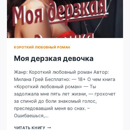
КОРОТКИЙ ЛЮБОВНЫЙ РОМАН
Моя дерзкая девочка
Жанр: Короткий любовный роман Автор:
Милана Грей Бесплатно: — 18+ О чем книга
«Короткий любовный роман» — Ты
задолжала мне пять лет жизни, — грохочет
за спиной до боли знакомый голос,
преследовавший меня во снах. –
Ошибаешься,…
МОЯ
ЧИТАТЬ КНИГУ