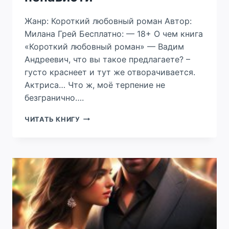
Жанр: Короткий любовный роман Автор:
Милана Грей Бесплатно: — 18+ О чем книга
«Короткий любовный роман» — Вадим
Андреевич, что вы такое предлагаете? –
густо краснеет и тут же отворачивается.
Актриса… Что ж, моё терпение не
безгранично….
ЛЮБОВЬ
ЧИТАТЬ КНИГУ
ПОД
ЗАПРЕТОМ
НЕНАВИСТИ