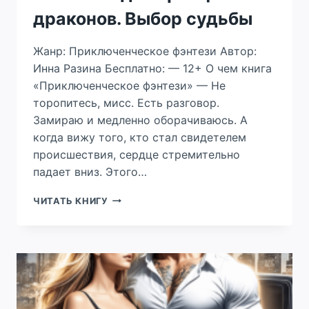
драконов. Выбор судьбы
Жанр: Приключенческое фэнтези Автор:
Инна Разина Бесплатно: — 12+ О чем книга
«Приключенческое фэнтези» — Не
торопитесь, мисс. Есть разговор.
Замираю и медленно оборачиваюсь. А
когда вижу того, кто стал свидетелем
происшествия, сердце стремительно
падает вниз. Этого…
ИСТИННАЯ
ЧИТАТЬ КНИГУ
ДЛЯ
ПРИНЦЕВ-
ДРАКОНОВ.
ВЫБОР
СУДЬБЫ