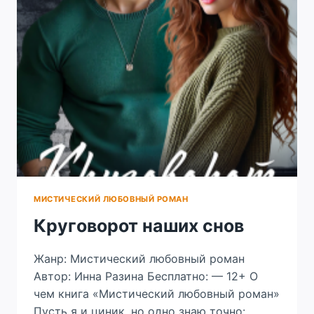
МИСТИЧЕСКИЙ ЛЮБОВНЫЙ РОМАН
Круговорот наших снов
Жанр: Мистический любовный роман
Автор: Инна Разина Бесплатно: — 12+ О
чем книга «Мистический любовный роман»
Пусть я и циник, но одно знаю точно: