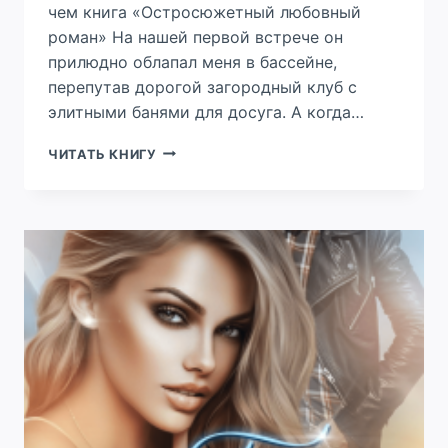
чем книга «Остросюжетный любовный
роман» На нашей первой встрече он
прилюдно облапал меня в бассейне,
перепутав дорогой загородный клуб с
элитными банями для досуга. А когда…
НАВАЖДЕНИЕ.
ЧИТАТЬ КНИГУ
БУДЕШЬ
МОЕЙ