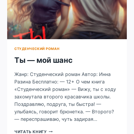
СТУДЕНЧЕСКИЙ РОМАН
Ты — мой шанс
Жанр: Студенческий роман Автор: Инна
Разина Бесплатно: — 12+ О чем книга
«Студенческий роман» — Вижу, ты с ходу
захомутала второго красавчика школы.
Поздравляю, подруга, ты быстра! —
улыбаясь, говорит брюнетка. — Второго?
— переспрашиваю, чуть задирая…
ТЫ
ЧИТАТЬ КНИГУ