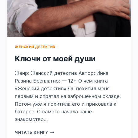
ЖЕНСКИЙ ДЕТЕКТИВ
Ключи от моей души
Жанр: Женский детектив Автор: Инна
Разина Бесплатно: — 12+ О чем книга
«Женский детектив» Он похитил меня
первым и спрятал на заброшенном складе.
Потом уже я похитила его и приковала к
батарее. С самого начала наше
знакомство…
КЛЮЧИ
ЧИТАТЬ КНИГУ
ОТ