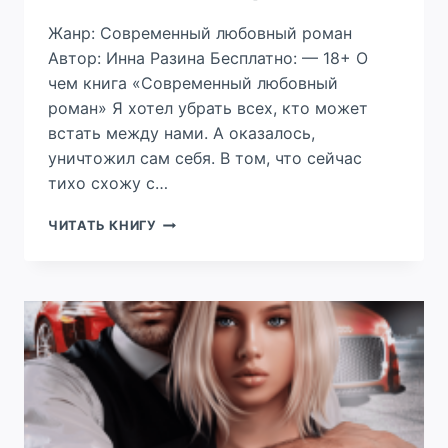
Жанр: Современный любовный роман
Автор: Инна Разина Бесплатно: — 18+ О
чем книга «Современный любовный
роман» Я хотел убрать всех, кто может
встать между нами. А оказалось,
уничтожил сам себя. В том, что сейчас
тихо схожу с…
ДЛЯ
ЧИТАТЬ КНИГУ
ТЕБЯ
МОЁ
СЕРДЦЕ