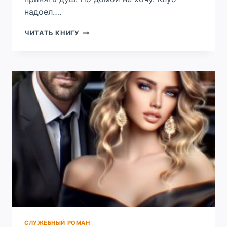
надоел….
НЕ
ЧИТАТЬ КНИГУ
СМОГУ
ТЕБЯ
ЗАБЫТЬ
СЛУЖЕБНЫЙ РОМАН