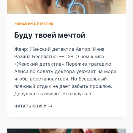
ЖЕНСКИЙ ДЕТЕКТИВ
Буду твоей мечтой
Жанр: Женский детектив Автор: Инна
Разина Бесплатно: — 12+ О чем книга
«Женский детектив» Пережив трагедию,
Алиса по совету доктора уезжает на море,
чтобы восстановиться. Но бесцельный
пляжный отдых не дает забыть прошлое.
Девушка оказывается втянута в…
БУДУ
ЧИТАТЬ КНИГУ
ТВОЕЙ
МЕЧТОЙ