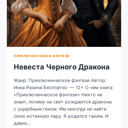
ПРИКЛЮЧЕНЧЕСКОЕ ФЭНТЕЗИ
Невеста Черного Дракона
Жанр: Приключенческое фэнтези Автор:
Инна Разина Бесплатно: — 12+ О чем книга
«Приключенческое фэнтези» Никто не
знает, почему на свет рождаются драконы
с ущербным геном. Им никогда не найти
свою истинную пару. Я родился таким. И
давно…