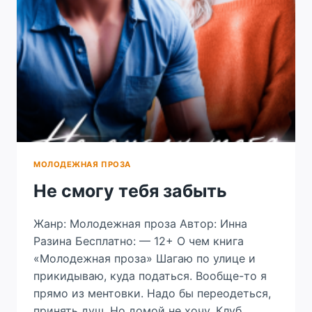
МОЛОДЕЖНАЯ ПРОЗА
Не смогу тебя забыть
Жанр: Молодежная проза Автор: Инна
Разина Бесплатно: — 12+ О чем книга
«Молодежная проза» Шагаю по улице и
прикидываю, куда податься. Вообще-то я
прямо из ментовки. Надо бы переодеться,
принять душ. Но домой не хочу. Клуб