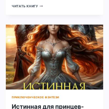
НЕВЕСТА
ЧИТАТЬ КНИГУ
ЧЕРНОГО
ДРАКОНА
ПРИКЛЮЧЕНЧЕСКОЕ ФЭНТЕЗИ
Истинная для принцев-