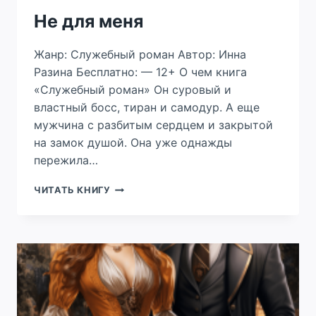
Не для меня
Жанр: Служебный роман Автор: Инна
Разина Бесплатно: — 12+ О чем книга
«Служебный роман» Он суровый и
властный босс, тиран и самодур. А еще
мужчина с разбитым сердцем и закрытой
на замок душой. Она уже однажды
пережила…
НЕ
ЧИТАТЬ КНИГУ
ДЛЯ
МЕНЯ