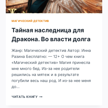
МАГИЧЕСКИЙ ДЕТЕКТИВ
Тайная наследница для
Дракона. Во власти долга
Жанр: Магический детектив Автор: Инна
Разина Бесплатно: — 12+ О чем книга
«Магический детектив» Магия принесла
мне много бед. Из-за нее родители
решились на мятеж и в результате
погубили весь наш род. И из-за нее меня
до…
ТАЙНАЯ
ЧИТАТЬ КНИГУ
НАСЛЕДНИЦА
ДЛЯ