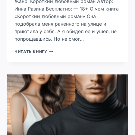
Жанр: Короткий любовный роман Автор:
Инна Разина Бесплатно: — 18+ О чем книга
«Короткий любовный роман» Она
подобрала меня раненного на улице и
приютила у себя. А я обидел ее и ушел, не
попрощавшись. Но не смог…
РАЗРЕШИ
ЧИТАТЬ КНИГУ
СЕБЕ
ЛЮБИТЬ