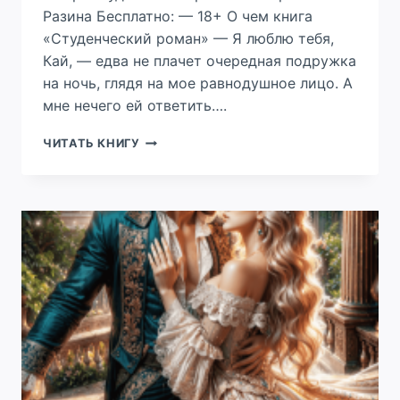
Разина Бесплатно: — 18+ О чем книга
«Студенческий роман» — Я люблю тебя,
Кай, — едва не плачет очередная подружка
на ночь, глядя на мое равнодушное лицо. А
мне нечего ей ответить….
ПРИРУЧИ
ЧИТАТЬ КНИГУ
МЕНЯ