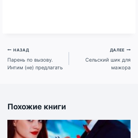
Навигация
НАЗАД
ДАЛЕЕ
Парень по вызову.
Сельский шик для
по
Интим (не) предлагать
мажора
записям
Похожие книги