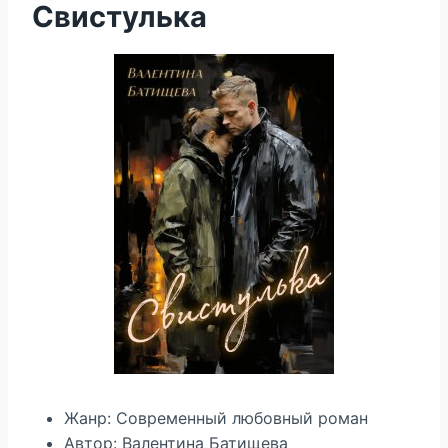
Свистулька
Жанр: Современный любовный роман
Автор: Валентина Батищева