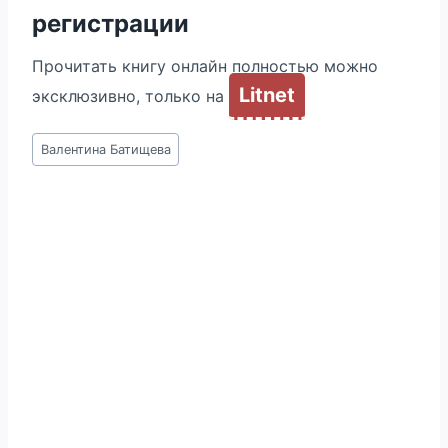
регистрации
Прочитать книгу онлайн полностью можно
Litnet
эксклюзивно, только на
Метки
Валентина Батищева
записи: