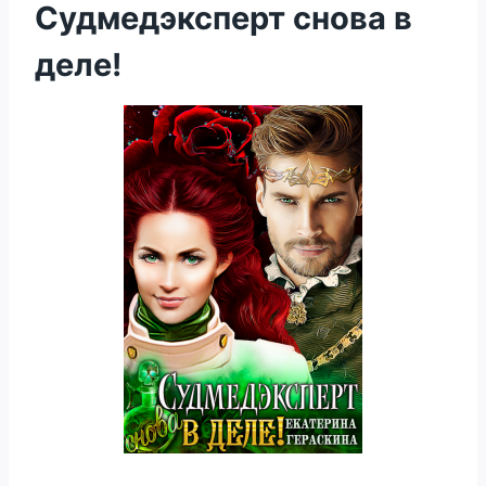
Судмедэксперт снова в
деле!