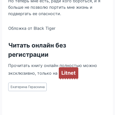
Но теперь мне есть, ради кого бороться, и я
больше не позволю портить мне жизнь и
подвергать ее опасности.
Обложка от Black Tiger
Читать онлайн без
регистрации
Прочитать книгу онлайн полностью можно
Litnet
эксклюзивно, только на
Метки
Екатерина Гераскина
записи: