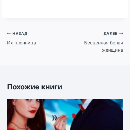
Навигация
НАЗАД
ДАЛЕЕ
Их пленница
Бесценная белая
по
женщина
записям
Похожие книги