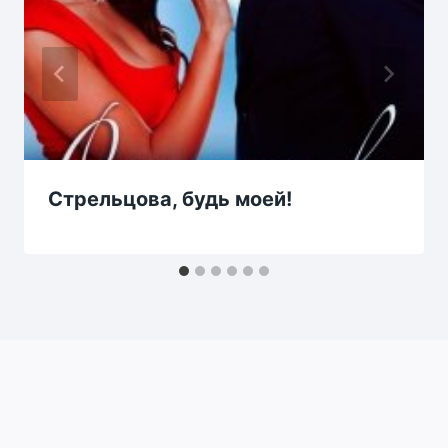
Стрельцова, будь моей!