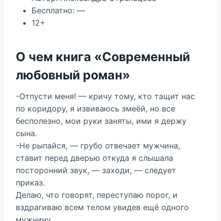
Бесплатно: —
12+
О чем книга «Современный
любовный роман»
-Отпусти меня! — кричу тому, кто тащит нас
по коридору, я извиваюсь змеёй, но все
бесполезно, мои руки заняты, ими я держу
сына.
-Не рыпайся, — грубо отвечает мужчина,
ставит перед дверью откуда я слышала
посторонний звук, — заходи, — следует
приказ.
Делаю, что говорят, переступаю порог, и
вздрагиваю всем телом увидев ещё одного
мужчину.