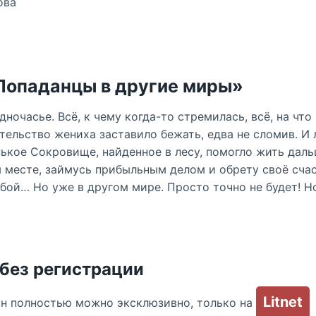
ова
«Попаданцы в другие миры»
ночасье. Всё, к чему когда-то стремилась, всё, на что
тельство жениха заставило бежать, едва не сломив. И
ькое Сокровище, найденное в лесу, помогло жить даль
месте, займусь прибыльным делом и обрету своё счас
бой… Но уже в другом мире. Просто точно не будет! Н
 без регистрации
Litnet
йн полностью можно эксклюзивно, только на