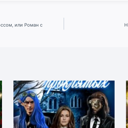
ссом, или Роман с
Н