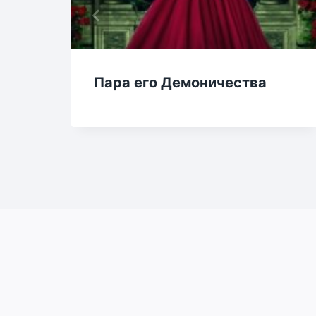
Пара его Демоничества