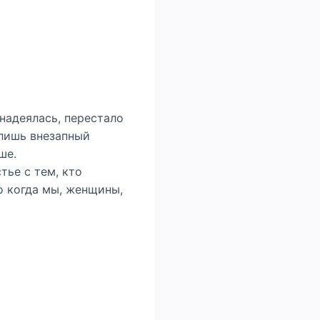
 надеялась, перестало
 лишь внезапный
ше.
тье с тем, кто
о когда мы, женщины,