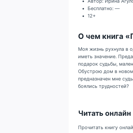
Автор: Ирина Агул
Бесплатно: —
12+
О чем книга 
Моя жизнь рухнула в од
иметь значение. Преда
подарок судьбы, мален
Обустрою дом в новом 
предназначен мне судь
боялись трудностей?
Читать онлайн
Прочитать книгу онла